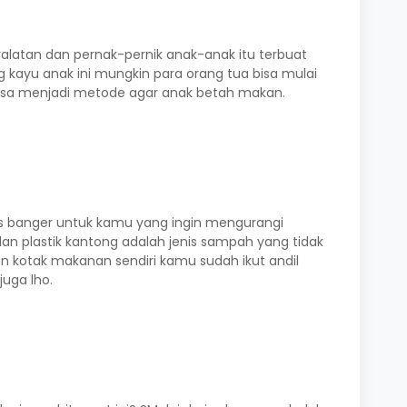
ralatan dan pernak-pernik anak-anak itu terbuat
ing kayu anak ini mungkin para orang tua bisa mulai
 bisa menjadi metode agar anak betah makan.
as banger untuk kamu yang ingin mengurangi
dan plastik kantong adalah jenis sampah yang tidak
n kotak makanan sendiri kamu sudah ikut andil
uga lho.