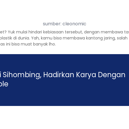
sumber: cleonomic
rket? Yuk mulai hindari kebiasaan tersebut, dengan membawa tas b
k di dunia. Yah, kamu bisa membawa kantong jaring, salah sat
as ini bisa muat banyak lho.
di Sihombing, Hadirkan Karya Dengan
ble