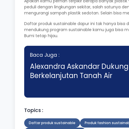
Apakah kamu pernah terpikir berapa banyak plastik
peduli dengan lingkungan sekitar, salah satunya de
mengurangi sampah plastik sedotan. Selain bisa m
Daftar produk sustainable
dapur ini tak hanya bisa 
mendukung program sustainable kamu juga bisa meng
Bumi tetap hijau.
Baca Juga :
Alexandra Askandar Dukung 
Berkelanjutan Tanah Air
Topics :
Daftar produk sustainable
Produk fashion sustaina