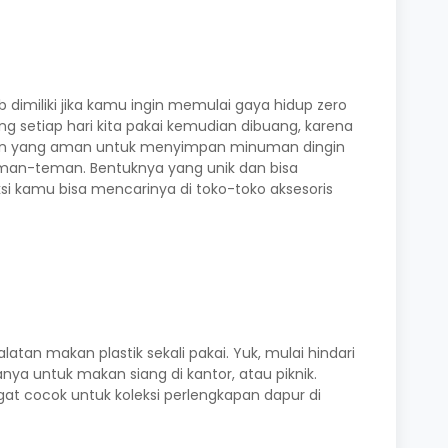
b dimiliki jika kamu ingin memulai gaya hidup zero
 setiap hari kita pakai kemudian dibuang, karena
 silicon yang aman untuk menyimpan minuman dingin
man-teman. Bentuknya yang unik dan bisa
i kamu bisa mencarinya di toko-toko aksesoris
tan makan plastik sekali pakai. Yuk, mulai hindari
a untuk makan siang di kantor, atau piknik.
gat cocok untuk koleksi perlengkapan dapur di