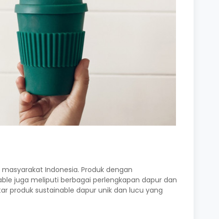
i masyarakat Indonesia. Produk dengan
able juga meliputi berbagai perlengkapan dapur dan
tar produk sustainable dapur unik dan lucu yang