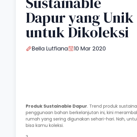
Sustainable
Dapur yang Unik
untuk Dikoleksi
Bella Lutfiana
10 Mar 2020
Produk Sustainable Dapur
. Trend produk sustain
penggunaan bahan berkelanjutan ini, kini merambah 
rumah yang sering digunakan sehari-hari. Nah, untu
bisa kamu koleksi.
?