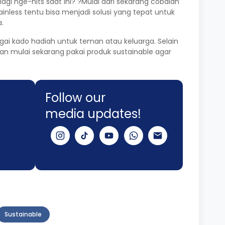
i nge-hits saat ini? ?Mulai dari sekarang cobalah
inless tentu bisa menjadi solusi yang tepat untuk
.
gai kado hadiah untuk teman atau keluarga. Selain
an mulai sekarang pakai produk sustainable agar
Follow our
media updates!
Sustainable