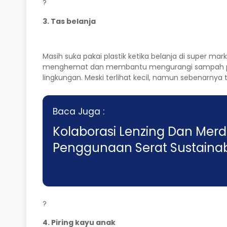
?
3. Tas belanja
Masih suka pakai plastik ketika belanja di super ma
menghemat dan membantu mengurangi sampah plasti
lingkungan. Meski terlihat kecil, namun sebenarnya t
Baca Juga :
Kolaborasi Lenzing Dan Mer
Penggunaan Serat Sustaina
?
4. Piring kayu anak