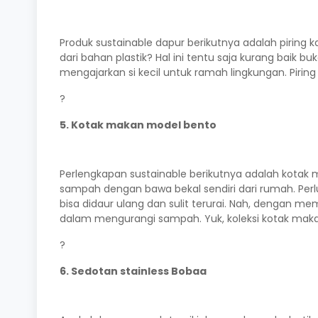
Produk sustainable dapur berikutnya adalah piring 
dari bahan plastik? Hal ini tentu saja kurang baik b
mengajarkan si kecil untuk ramah lingkungan. Piri
?
5. Kotak makan model bento
Perlengkapan sustainable berikutnya adalah kotak
sampah dengan bawa bekal sendiri dari rumah. Perlu
bisa didaur ulang dan sulit terurai. Nah, dengan 
dalam mengurangi sampah. Yuk, koleksi kotak makan
?
6. Sedotan stainless Bobaa