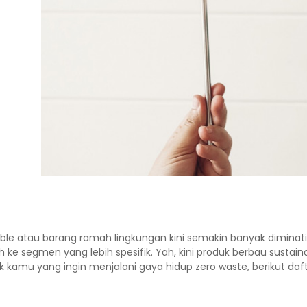
able atau barang ramah lingkungan kini semakin banyak diminat
ke segmen yang lebih spesifik. Yah, kini produk berbau sustain
k kamu yang ingin menjalani gaya hidup zero waste, berikut daf