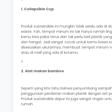
1. Collapsible Cup
Produk sustainable ini mungkin tidak selalu ada di d
waste. Yah, tempat minum ini tak hanya ramah ling
kamu bisa pakai terus dan tak perlu beli plastik y
dan hangat. Jadi sangat cocok untuk kamu bawa s
disesuaikan ukurannya, membuat tempat minum rama
atau di
mall
yang ada di kotamu
?
2. Alat makan bamboo
Seperti yang kita tahu bahwa penyumbang sampah ter
penggunaan peralatan makan plastik dengan set per
Produk sustainable dapur ini juga sangat ringan un
rumah.