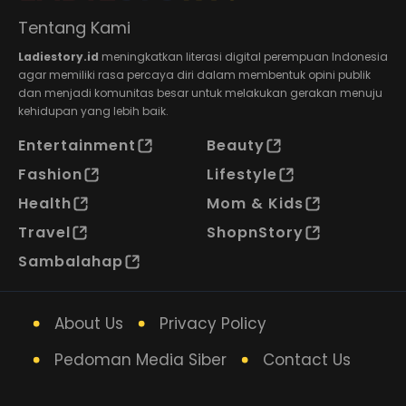
Tentang Kami
Ladiestory.id
meningkatkan literasi digital perempuan Indonesia
agar memiliki rasa percaya diri dalam membentuk opini publik
dan menjadi komunitas besar untuk melakukan gerakan menuju
kehidupan yang lebih baik.
Entertainment
Beauty
Fashion
Lifestyle
Health
Mom & Kids
Travel
ShopnStory
Sambalahap
About Us
Privacy Policy
Pedoman Media Siber
Contact Us