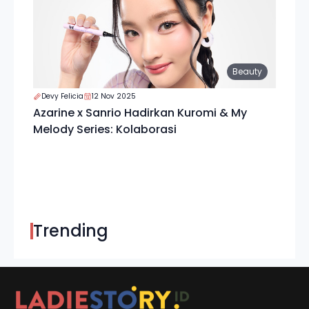
Beauty
Devy Felicia
12 Nov 2025
Azarine x Sanrio Hadirkan Kuromi & My
Melody Series: Kolaborasi
Trending