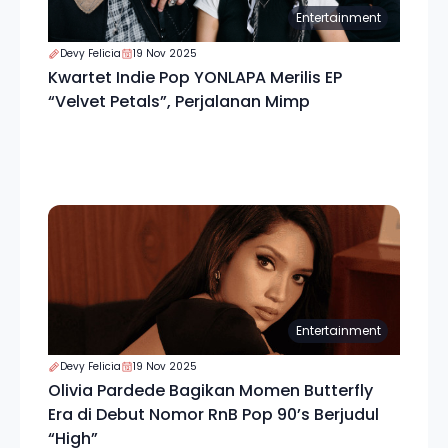
Entertainment
Devy Felicia
19 Nov 2025
Kwartet Indie Pop YONLAPA Merilis EP
“Velvet Petals”, Perjalanan Mimp
Entertainment
Devy Felicia
19 Nov 2025
Olivia Pardede Bagikan Momen Butterfly
Era di Debut Nomor RnB Pop 90’s Berjudul
“High”