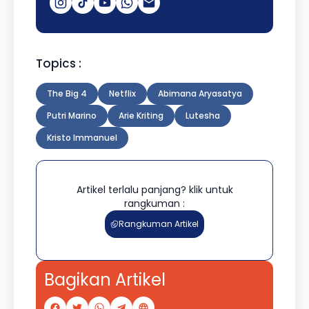
Topics :
The Big 4
Netflix
Abimana Aryasatya
Putri Marino
Arie Kriting
Lutesha
Kristo Immanuel
Artikel terlalu panjang? klik untuk
rangkuman :
Rangkuman Artikel
Bagikan Artikel