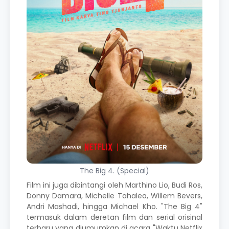
The Big 4. (Special)
Film ini juga dibintangi oleh Marthino Lio, Budi Ros,
Donny Damara, Michelle Tahalea, Willem Bevers,
Andri Mashadi, hingga Michael Kho. "The Big 4"
termasuk dalam deretan film dan serial orisinal
terbaru yang diumumkan di acara "Waktu Netflix