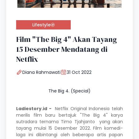
Lifestyle
Film "The Big 4" Akan Tayang
15 Desember Mendatang di
Netflix
Diana Rahmawati
31 Oct 2022
The Big 4. (Special)
Ladiestory.id -
Netflix Original Indonesia telah
merilis film baru bertajuk "
The Big 4"
karya
sutradara ternama Timo Tjahjanto yang akan
tayang mulai 15 Desember 2022. Film komedi-
laga ini dibintangi oleh beberapa artis papan