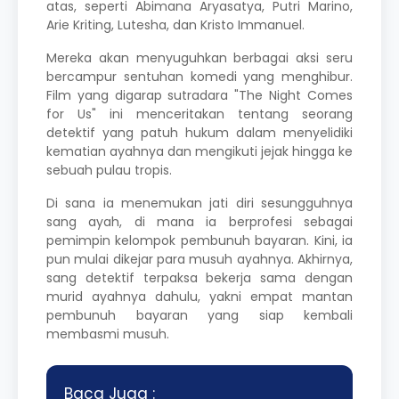
atas, seperti Abimana Aryasatya, Putri Marino,
Arie Kriting, Lutesha, dan Kristo Immanuel.
Mereka akan menyuguhkan berbagai aksi seru
bercampur sentuhan komedi yang menghibur.
Film yang digarap sutradara "The Night Comes
for Us" ini menceritakan tentang seorang
detektif yang patuh hukum dalam menyelidiki
kematian ayahnya dan mengikuti jejak hingga ke
sebuah pulau tropis.
Di sana ia menemukan jati diri sesungguhnya
sang ayah, di mana ia berprofesi sebagai
pemimpin kelompok pembunuh bayaran. Kini, ia
pun mulai dikejar para musuh ayahnya. Akhirnya,
sang detektif terpaksa bekerja sama dengan
murid ayahnya dahulu, yakni empat mantan
pembunuh bayaran yang siap kembali
membasmi musuh.
Baca Juga :