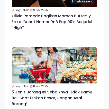
Entertainment
Devy Felicia
19 Nov 2025
Olivia Pardede Bagikan Momen Butterfly
Era di Debut Nomor RnB Pop 90’s Berjudul
“High”
Lifestyle
Devy Felicia
18 Nov 2025
5 Jenis Barang Ini Sebaiknya Tidak Kamu
Beli Saat Diskon Besar, Jangan Asal
Borong!