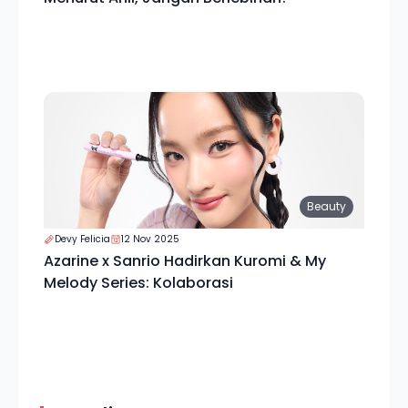
Beauty
Devy Felicia
12 Nov 2025
Azarine x Sanrio Hadirkan Kuromi & My
Melody Series: Kolaborasi