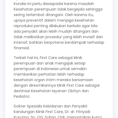
Kondisi ini perlu diwaspadai karena masalah
Kesehatan perempuan tidak bergejala sehingga
sering terlambat ditangani. Oleh karena itu,
upaya preventif dalam menjaga kesehatan
reproduksi penting dilakukan berkala agar bila
ada penyakit akan lebih mudah ditangani dan
tidak melibatkan prosedur yang lebih invasif dan
intensif, bahkan berpotensi berdampak terhadap
finansial.
Terkait hal ini, First Care sebagai klinik
perempuan dan anak mengajak setiap
perempuan di Indonesia untuk semakin
memberikan perhatian lebih terhadap
kesehatan organ intim mereka bersamaan
dengan diresmikannya Klinik First Care sebagai
destinasi Kesehatan layanan ObGyn dan
Pediatric.
Dokter Spesialis Kebidanan dan Penyakit
Kandungan Klinik First Care, Dr. dr. Fitriyadi
Kusuma, Sp. OG, Subsp. Onk. mengatakan kunci