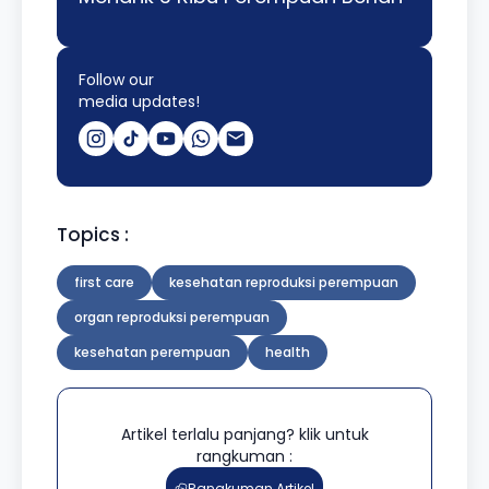
Follow our
media updates!
Topics :
first care
kesehatan reproduksi perempuan
organ reproduksi perempuan
kesehatan perempuan
health
Artikel terlalu panjang? klik untuk
rangkuman :
Rangkuman Artikel