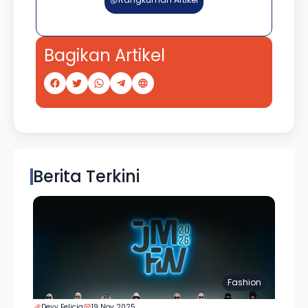
Bagikan Artikel
Berita Terkini
Fashion
Devy Felicia
19 Nov 2025