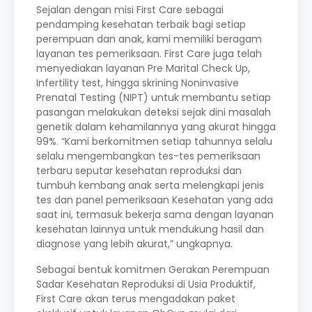
Sejalan dengan misi First Care sebagai
pendamping kesehatan terbaik bagi setiap
perempuan dan anak, kami memiliki beragam
layanan tes pemeriksaan. First Care juga telah
menyediakan layanan Pre Marital Check Up,
Infertility test, hingga skrining Noninvasive
Prenatal Testing (NIPT) untuk membantu setiap
pasangan melakukan deteksi sejak dini masalah
genetik dalam kehamilannya yang akurat hingga
99%. “Kami berkomitmen setiap tahunnya selalu
selalu mengembangkan tes-tes pemeriksaan
terbaru seputar kesehatan reproduksi dan
tumbuh kembang anak serta melengkapi jenis
tes dan panel pemeriksaan Kesehatan yang ada
saat ini, termasuk bekerja sama dengan layanan
kesehatan lainnya untuk mendukung hasil dan
diagnose yang lebih akurat,” ungkapnya.
Sebagai bentuk komitmen Gerakan Perempuan
Sadar Kesehatan Reproduksi di Usia Produktif,
First Care akan terus mengadakan paket