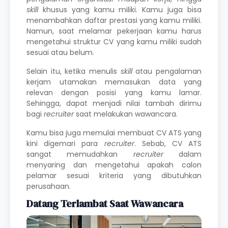
skill
khusus yang kamu miliki. Kamu juga bisa
menambahkan daftar prestasi yang kamu miliki.
Namun, saat melamar pekerjaan kamu harus
mengetahui struktur CV yang kamu miliki sudah
sesuai atau belum.
Selain itu, ketika menulis
skill
atau pengalaman
kerjam utamakan memasukan data yang
relevan dengan posisi yang kamu lamar.
Sehingga, dapat menjadi nilai tambah dirimu
bagi
recruiter
saat melakukan wawancara.
Kamu bisa juga memulai membuat CV ATS yang
kini digemari para
recruiter
. Sebab, CV ATS
sangat memudahkan
recruiter
dalam
menyaring dan mengetahui apakah calon
pelamar sesuai kriteria yang dibutuhkan
perusahaan.
Datang Terlambat Saat Wawancara