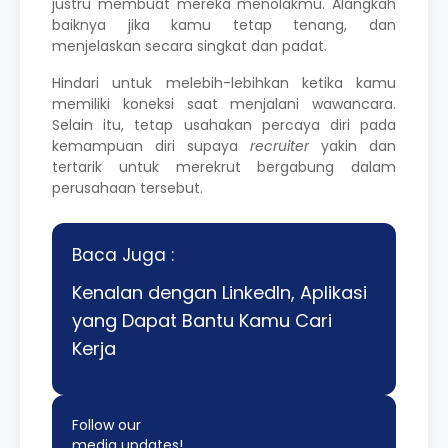
justru membuat mereka menolakmu. Alangkah
baiknya jika kamu tetap tenang, dan
menjelaskan secara singkat dan padat.
Hindari untuk melebih-lebihkan ketika kamu
memiliki koneksi saat menjalani wawancara.
Selain itu, tetap usahakan percaya diri pada
kemampuan diri supaya
recruiter
yakin dan
tertarik untuk merekrut bergabung dalam
perusahaan tersebut.
Baca Juga :
Kenalan dengan LinkedIn, Aplikasi
yang Dapat Bantu Kamu Cari
Kerja
Follow our
media updates!