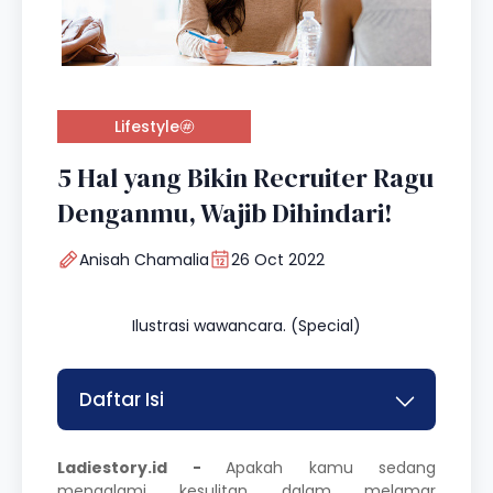
Lifestyle
5 Hal yang Bikin Recruiter Ragu
Denganmu, Wajib Dihindari!
Anisah Chamalia
26 Oct 2022
Ilustrasi wawancara. (Special)
Daftar Isi
Ladiestory.id -
Apakah kamu sedang
mengalami kesulitan dalam melamar