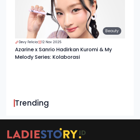
Beauty
Devy Felicia
12 Nov 2025
Azarine x Sanrio Hadirkan Kuromi & My
Melody Series: Kolaborasi
Trending