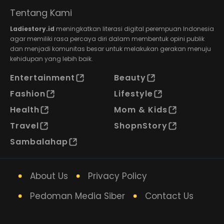
Tentang Kami
Ladiestory.id
meningkatkan literasi digital perempuan Indonesia
agar memiliki rasa percaya diri dalam membentuk opini publik
dan menjadi komunitas besar untuk melakukan gerakan menuju
kehidupan yang lebih baik.
Entertainment
Beauty
Fashion
Lifestyle
Health
Mom & Kids
Travel
ShopnStory
Sambalahap
About Us
Privacy Policy
Pedoman Media Siber
Contact Us