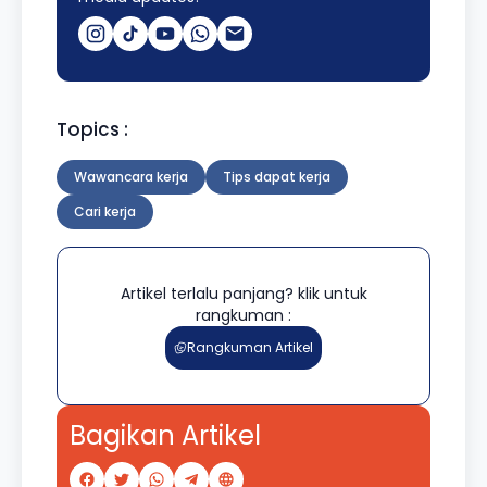
Topics :
Wawancara kerja
Tips dapat kerja
Cari kerja
Artikel terlalu panjang? klik untuk
rangkuman :
Rangkuman Artikel
Bagikan Artikel