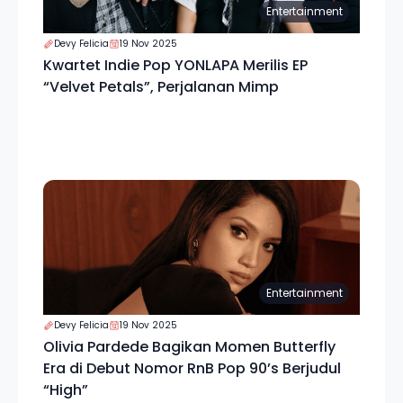
Entertainment
Devy Felicia
19 Nov 2025
Kwartet Indie Pop YONLAPA Merilis EP
“Velvet Petals”, Perjalanan Mimp
Entertainment
Devy Felicia
19 Nov 2025
Olivia Pardede Bagikan Momen Butterfly
Era di Debut Nomor RnB Pop 90’s Berjudul
“High”