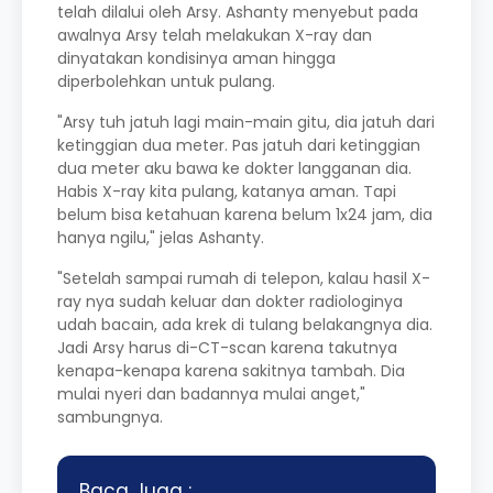
telah dilalui oleh Arsy. Ashanty menyebut pada
awalnya Arsy telah melakukan X-ray dan
dinyatakan kondisinya aman hingga
diperbolehkan untuk pulang.
"Arsy tuh jatuh lagi main-main gitu, dia jatuh dari
ketinggian dua meter. Pas jatuh dari ketinggian
dua meter aku bawa ke dokter langganan dia.
Habis X-ray kita pulang, katanya aman. Tapi
belum bisa ketahuan karena belum 1x24 jam, dia
hanya ngilu," jelas Ashanty.
"Setelah sampai rumah di telepon, kalau hasil X-
ray nya sudah keluar dan dokter radiologinya
udah bacain, ada krek di tulang belakangnya dia.
Jadi Arsy harus di-CT-scan karena takutnya
kenapa-kenapa karena sakitnya tambah. Dia
mulai nyeri dan badannya mulai anget,"
sambungnya.
Baca Juga :