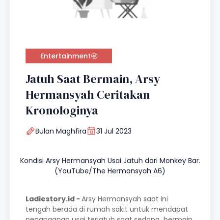
Entertainment
Jatuh Saat Bermain, Arsy
Hermansyah Ceritakan
Kronologinya
Bulan Maghfira
31 Jul 2023
Kondisi Arsy Hermansyah Usai Jatuh dari Monkey Bar.
(YouTube/The Hermansyah A6)
Ladiestory.id -
Arsy Hermansyah saat ini
tengah berada di rumah sakit untuk mendapat
penanganan usai terjatuh saat sedang bermain.