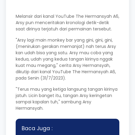
Melansir dari kanal YouTube The Hermansyah A6,
Arsy pun menceritakan kronologi detik-detik
saat dirinya terjatuh dari permainan tersebut.
"Arsy lagi main monkey bar yang gini, gini, gini,
(menirukan gerakan memanjat) nah terus Arsy
kan udah bisa yang satu. Arsy mau coba yang
kedua, udah yang kedua tangan kirinya nggak
kuat mau megang," cerita Arsy Hermansyah,
dikutip dari kanal YouTube The Hermansyah A6,
pada Senin (31/7/2023).
"Terus mau yang ketiga langsung tangan kirinya
jatuh. Licin banget itu, tangan Arsy keringetan
sampai kapalan tuh," sambung Arsy
Hermansyah.
Baca Juga :