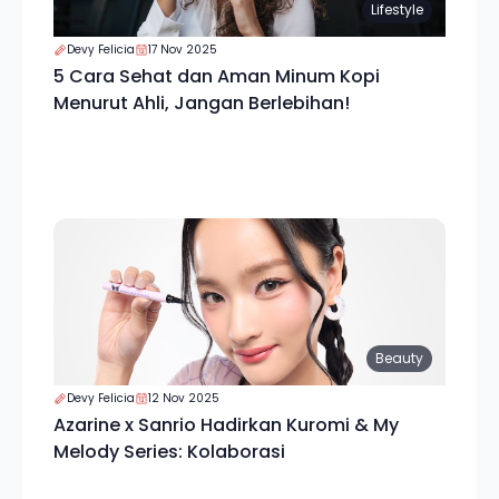
Lifestyle
Devy Felicia
17 Nov 2025
5 Cara Sehat dan Aman Minum Kopi
Menurut Ahli, Jangan Berlebihan!
Beauty
Devy Felicia
12 Nov 2025
Azarine x Sanrio Hadirkan Kuromi & My
Melody Series: Kolaborasi