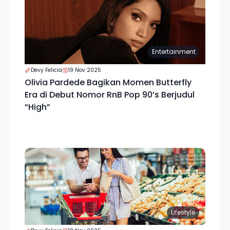
Entertainment
Devy Felicia
19 Nov 2025
Olivia Pardede Bagikan Momen Butterfly
Era di Debut Nomor RnB Pop 90’s Berjudul
“High”
Lifestyle