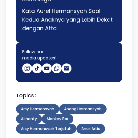
Kata Aurel Hermansyah Soal
Kedua Anaknya yang Lebih Dekat
dengan Atta
Follow our
media updates!
Topics :
Arsy Hermansyah
Anang Hermansyah
Ashanty
Monkey Bar
Arsy Hermansyah Terjatuh
Anak Artis