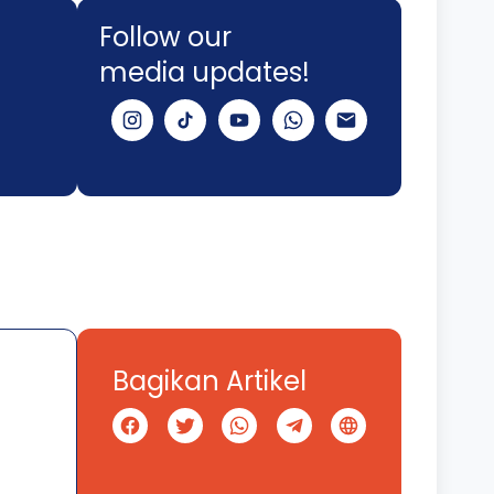
Follow our
media updates!
Bagikan Artikel