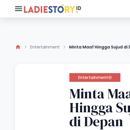
Entertainment
Minta Maaf Hingga Sujud di
Entertainment
Minta Ma
Hingga S
di Depan