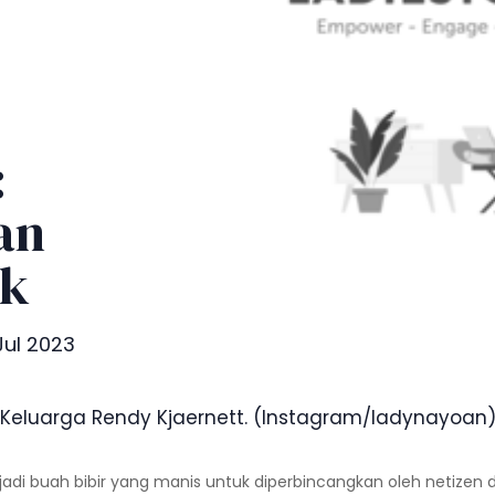
:
an
ik
Jul 2023
Keluarga Rendy Kjaernett. (Instagram/ladynayoan
i buah bibir yang manis untuk diperbincangkan oleh netizen di