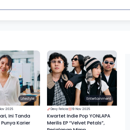
Lifestyle
Entertainment
Nov 2025
Devy Felicia
19 Nov 2025
ri, Ini Tanda
Kwartet Indie Pop YONLAPA
Punya Karier
Merilis EP “Velvet Petals”,
Perjalanan Mimp