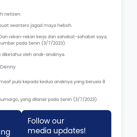
h netizen.
buat seantero jagad maya heboh.
Dan rekan-rekan kerja dan sahabat-sahabat saya,
i sumber pada Senin (3/7/2023).
 diketahui oleh anak-anaknya.
 Denny
maaf pula kepada kedua anaknya yang berusia 8
umargo, yang dilansir pada Senin (3/7/2023).
Follow our
media updates!
ang