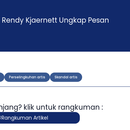
 Rendy Kjaernett Ungkap Pesan
Perselingkuhan artis
Skandal artis
panjang? klik untuk rangkuman :
Rangkuman Artikel