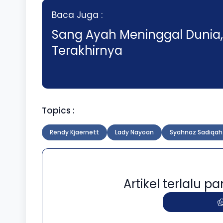
Baca Juga :
Sang Ayah Meninggal Dunia,
Terakhirnya
Topics :
Rendy Kjaernett
Lady Nayoan
Syahnaz Sadiqah
Artikel terlalu 