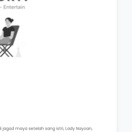
)
 jagad maya setelah sang istri, Lady Nayoan,