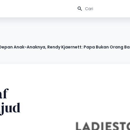
 Depan Anak-Anaknya, Rendy Kjaernett: Papa Bukan Orang Ba
af
ujud