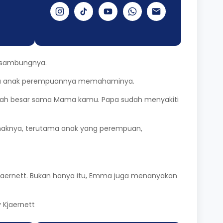
" sambungnya.
hwa anak perempuannya memahaminya.
alah besar sama Mama kamu. Papa sudah menyakiti
anaknya, terutama anak yang perempuan,
jaernett. Bukan hanya itu, Emma juga menanyakan
 Kjaernett