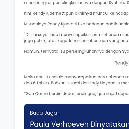
membongkar perselingkuhannya dengan Syahnaz Sad
Kini, Rendy Kjaernett pun akhirnya muncul ke hada
Munculnya Rendy Kjaernett ke hadapan publik ada
"Di sini saya mau menyampaikan permohonan maaf s
juga publik, atas kegaduhan pemberitaan yang ada b
Namun, ternyata isu perselingkuhannya dengan Syah
Rendy
Maka dari itu, selain menyampaikan permohonan m
dan 6 tahun. Bahkan, suami dari Lady Nayoan itu s
“Gua Cuma berdiri depan anak gua, gua sujud depa
Baca Juga :
Paula Verhoeven Dinyatakan 