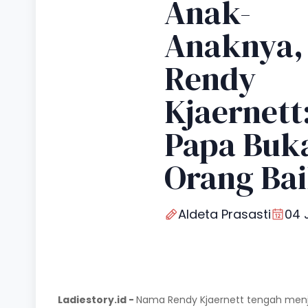
Anak-
Anaknya,
Rendy
Kjaernett
Papa Buk
Orang Ba
Aldeta Prasasti
04 
Ladiestory.id -
Nama Rendy Kjaernett tengah menjad