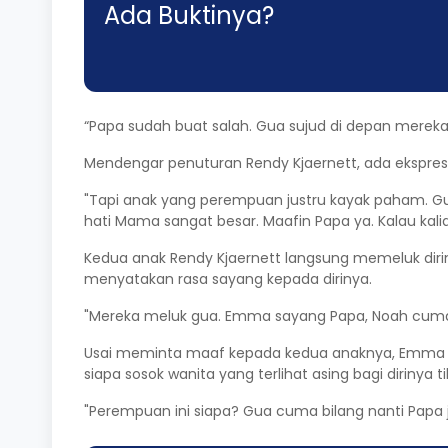
Ada Buktinya?
“Papa sudah buat salah. Gua sujud di depan mereka
Mendengar penuturan Rendy Kjaernett, ada eksp
"Tapi anak yang perempuan justru kayak paham. G
hati Mama sangat besar. Maafin Papa ya. Kalau kal
Kedua anak Rendy Kjaernett langsung memeluk dir
menyatakan rasa sayang kepada dirinya.
"Mereka meluk gua. Emma sayang Papa, Noah cuma 
Usai meminta maaf kepada kedua anaknya, Emma la
siapa sosok wanita yang terlihat asing bagi dirinya
"Perempuan ini siapa? Gua cuma bilang nanti Papa j