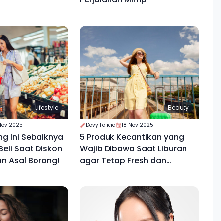
Lifestyle
Beauty
Nov 2025
Devy Felicia
18 Nov 2025
ng Ini Sebaiknya
5 Produk Kecantikan yang
eli Saat Diskon
Wajib Dibawa Saat Liburan
an Asal Borong!
agar Tetap Fresh dan
Percaya Diri