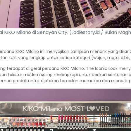
i KIKO Milano di Senayan City. (Ladiestory.id / Bulan Magh
erdana KIKO Milano ini menyajikan tampilan menarik yang diranc
 kulit yang lengkap untuk setiap kategori (wajah, mata, bibir,
ng terdapat di gerai perdana KIKO Milano. The Iconic Look meny
dan tekstur modern saling melengkapi untuk berikan sentuhan ba
semua produk untuk ciptakan tampilan memukau dan menarik p