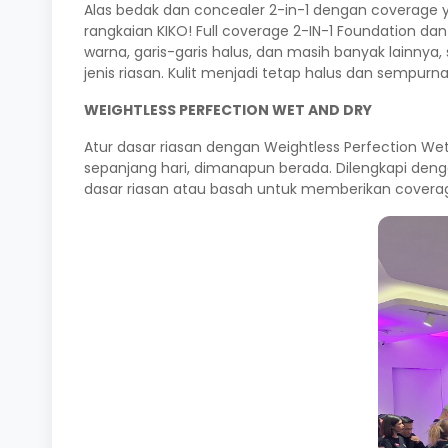
Alas bedak dan concealer 2-in-1 dengan coverage ya
rangkaian KIKO! Full coverage 2-IN-1 Foundation 
warna, garis-garis halus, dan masih banyak lainnya
jenis riasan. Kulit menjadi tetap halus dan sempurna
WEIGHTLESS PERFECTION WET AND DRY
Atur dasar riasan dengan Weightless Perfection W
sepanjang hari, dimanapun berada. Dilengkapi dengan
dasar riasan atau basah untuk memberikan coverag