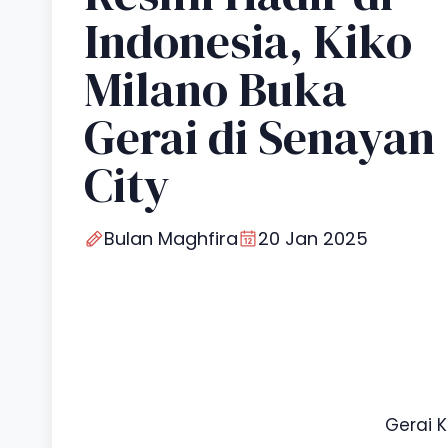
Indonesia, Kiko
Milano Buka
Gerai di Senayan
City
Bulan Maghfira
20 Jan 2025
Gerai K