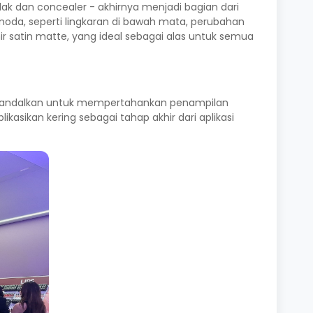
dak dan concealer - akhirnya menjadi bagian dari
oda, seperti lingkaran di bawah mata, perubahan
ir satin matte, yang ideal sebagai alas untuk semua
t diandalkan untuk mempertahankan penampilan
kasikan kering sebagai tahap akhir dari aplikasi