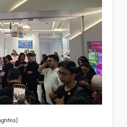
aghfira)