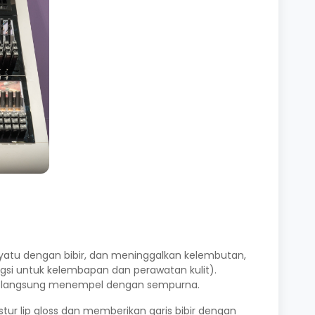
nyatu dengan bibir, dan meninggalkan kelembutan,
ngsi untuk kelembapan dan perawatan kulit).
dan langsung menempel dengan sempurna.
ur lip gloss dan memberikan garis bibir dengan