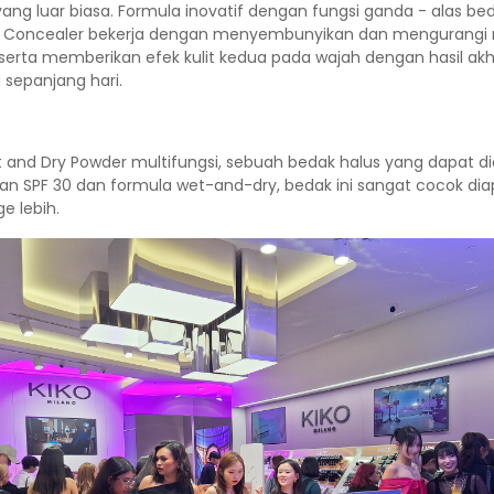
ng luar biasa. Formula inovatif dengan fungsi ganda - alas be
dan Concealer bekerja dengan menyembunyikan dan mengurangi n
, serta memberikan efek kulit kedua pada wajah dengan hasil akh
 sepanjang hari.
et and Dry Powder multifungsi, sebuah bedak halus yang dapa
 SPF 30 dan formula wet-and-dry, bedak ini sangat cocok diapli
e lebih.