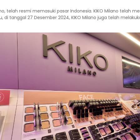
lano, telah resmi memasuki pasar Indonesia. KIKO Milano telah m
tu, di tanggal 27 Desember 2024, KIKO Milano juga telah melaku