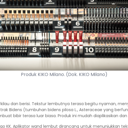
Produk KIKO Milano. (Dok. KIKO Milano)
kilau dan berisi. Tekstur lembutnya terasa begitu nyaman, me
trak Bidens (tumbuhan bidens pilosa L., Asteraceae yang berfu
uat bibir terasa luar biasa. Produk ini mudah diaplikasikan 
 KK. Aplikator wand lembut dirancang untuk menunjukkan tekst