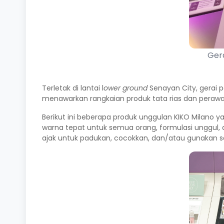
Gera
Terletak di lantai l
ower ground
Senayan City, gerai p
menawarkan rangkaian produk tata rias dan perawatan
Berikut ini beberapa produk unggulan KIKO Milano ya
warna tepat untuk semua orang, formulasi unggul, 
ajak untuk padukan, cocokkan, dan/atau gunakan 