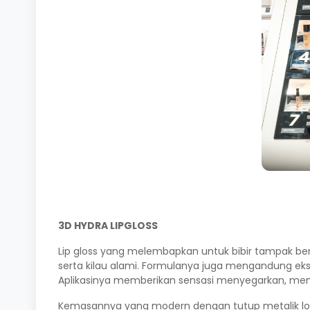
3D HYDRA LIPGLOSS
Lip gloss yang melembapkan untuk bibir tampak ber
serta kilau alami. Formulanya juga mengandung eks
Aplikasinya memberikan sensasi menyegarkan, memb
Kemasannya yang modern dengan tutup metalik logo