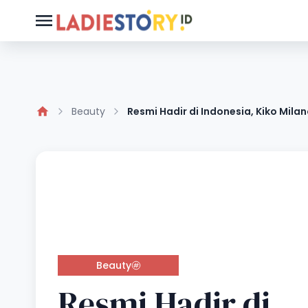
Beauty
Resmi Hadir di Indonesia, Kiko Mila
Beauty
Resmi Hadir di