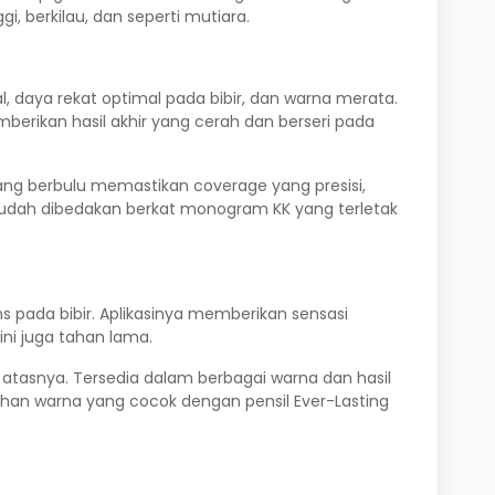
i, berkilau, dan seperti mutiara.
 daya rekat optimal pada bibir, dan warna merata.
erikan hasil akhir yang cerah dan berseri pada
yang berbulu memastikan coverage yang presisi,
mudah dibedakan berkat monogram KK yang terletak
pada bibir. Aplikasinya memberikan sensasi
ni juga tahan lama.
tasnya. ​​Tersedia dalam berbagai warna dan hasil
ihan warna yang cocok dengan pensil Ever-Lasting