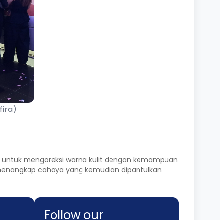
fira)
C untuk mengoreksi warna kulit dengan kemampuan
r menangkap cahaya yang kemudian dipantulkan
Follow our