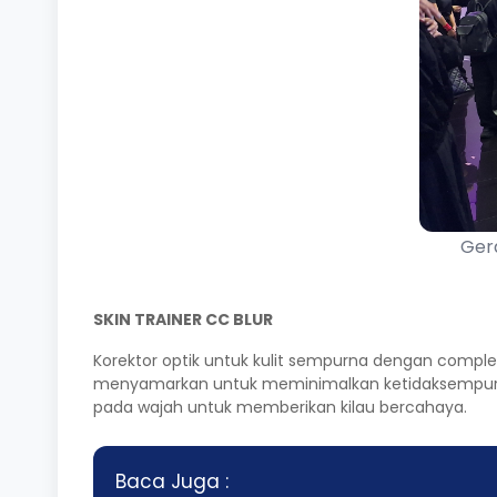
Gera
SKIN TRAINER CC BLUR
Korektor optik untuk kulit sempurna dengan comp
menyamarkan untuk meminimalkan ketidaksempurnaa
pada wajah untuk memberikan kilau bercahaya.
Baca Juga :