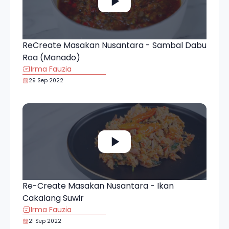
ReCreate Masakan Nusantara - Sambal Dabu
Roa (Manado)
Irma Fauzia
29 Sep 2022
Re-Create Masakan Nusantara - Ikan
Cakalang Suwir
Irma Fauzia
21 Sep 2022