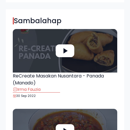
Sambalahap
ReCreate Masakan Nusantara - Panada
(Manado)
Irma Fauzia
30 Sep 2022