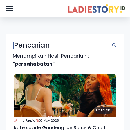
Pencarian
Menampilkan Hasil Pencarian :
"persahabatan"
Fashion
Irma Fauzia
03 May 2025
kate spade Gandeng Ice Spice & Charli