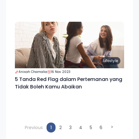
Lifestyle
Anisah Chamalia
16 Nov 2023
5 Tanda Red Flag dalam Pertemanan yang
Tidak Boleh Kamu Abaikan
(current)
Previous
1
2
3
4
5
6