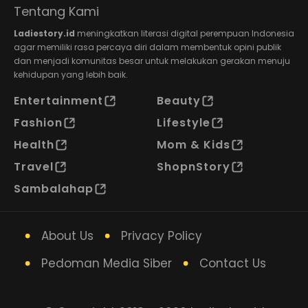
Tentang Kami
Ladiestory.id
meningkatkan literasi digital perempuan Indonesia
agar memiliki rasa percaya diri dalam membentuk opini publik
dan menjadi komunitas besar untuk melakukan gerakan menuju
kehidupan yang lebih baik.
Entertainment
Beauty
Fashion
Lifestyle
Health
Mom & Kids
Travel
ShopnStory
Sambalahap
About Us
Privacy Policy
Pedoman Media Siber
Contact Us