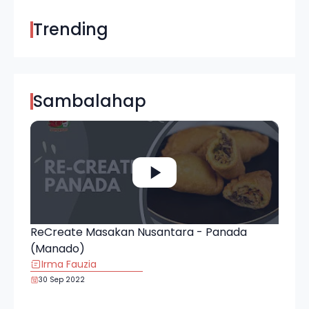
Trending
Sambalahap
ReCreate Masakan Nusantara - Panada
(Manado)
Irma Fauzia
30 Sep 2022