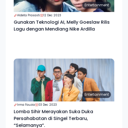
Entertainment
Aldeta Prasasti
12 Dec 2023
Gunakan Teknologi AI, Melly Goeslaw Rilis
Lagu dengan Mendiang Nike Ardilla
Entertainment
Irma Fauzia
03 Dec 2023
Lomba Sihir Merayakan Suka Duka
Persahabatan di Singel Terbaru,
“Selamanya”.