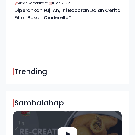
Arfiah Ramadhanti
11 Jan 2022
Diperankan Fuji An, Ini Bocoran Jalan Cerita
Film “Bukan Cinderella”
Trending
Sambalahap