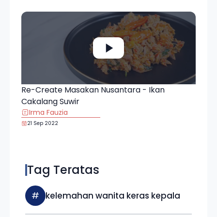
Re-Create Masakan Nusantara - Ikan
Cakalang Suwir
Irma Fauzia
21 Sep 2022
Tag Teratas
#
kelemahan wanita keras kepala