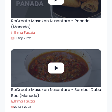
ReCreate Masakan Nusantara - Panada
(Manado)
Irma Fauzia
30 Sep 2022
ReCreate Masakan Nusantara - Sambal Dabu
Roa (Manado)
Irma Fauzia
29 Sep 2022