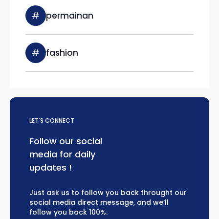
#
permainan
#
fashion
LET'S CONNECT
Follow our social
media for daily
updates !
Just ask us to follow you back throught our
social media direct message, and we’ll
follow you back 100%.