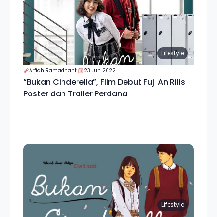
Lifestyle
Arfiah Ramadhanti
23 Jun 2022
“Bukan Cinderella”, Film Debut Fuji An Rilis
Poster dan Trailer Perdana
Lifestyle