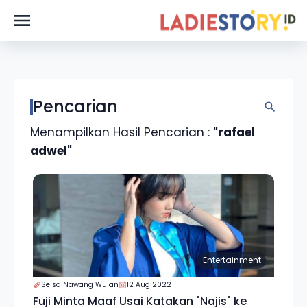
Pencarian
Menampilkan Hasil Pencarian :
"rafael
adwel"
Entertainment
Selsa Nawang Wulan
12 Aug 2022
Fuji Minta Maaf Usai Katakan "Najis" ke