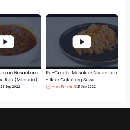
sakan Nusantara
Re-Create Masakan Nusantara
bu Roa (Manado)
- Ikan Cakalang Suwir
Irma Fauzia
29 Sep 2022
21 Sep 2022