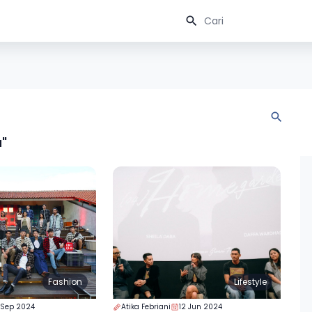
a"
Fashion
Lifestyle
 Sep 2024
Atika Febriani
12 Jun 2024