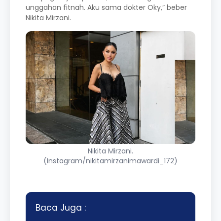
unggahan fitnah. Aku sama dokter Oky,” beber
Nikita Mirzani.
Nikita Mirzani.
(Instagram/nikitamirzanimawardi_172)
Baca Juga :