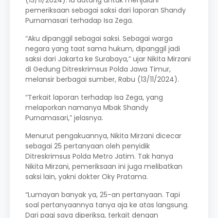
(13/11/2024). Ia datang untuk menjalani
pemeriksaan sebagai saksi dari laporan Shandy
Purnamasari terhadap Isa Zega.
“Aku dipanggil sebagai saksi. Sebagai warga
negara yang taat sama hukum, dipanggil jadi
saksi dari Jakarta ke Surabaya,” ujar Nikita Mirzani
di Gedung Ditreskrimsus Polda Jawa Timur,
melansir berbagai sumber, Rabu (13/11/2024).
“Terkait laporan terhadap Isa Zega, yang
melaporkan namanya Mbak Shandy
Purnamasari,” jelasnya.
Menurut pengakuannya, Nikita Mirzani dicecar
sebagai 25 pertanyaan oleh penyidik
Ditreskrimsus Polda Metro Jatim. Tak hanya
Nikita Mirzani, pemeriksaan ini juga melibatkan
saksi lain, yakni dokter Oky Pratama.
“Lumayan banyak ya, 25-an pertanyaan. Tapi
soal pertanyaannya tanya aja ke atas langsung.
Dari pagi saya diperiksa, terkait dengan