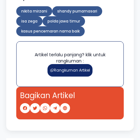
nikita mirzani
shandy purnamasari
isa zega
polda jawa timur
kasus pencemaran nama baik
Artikel terlalu panjang? klik untuk
rangkuman :
Rangkuman Artikel
Bagikan Artikel