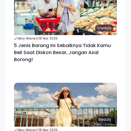
Lifestyle
Devy Felicia
18 Nov 2025
5 Jenis Barang Ini Sebaiknya Tidak Kamu
Beli Saat Diskon Besar, Jangan Asal
Borong!
Beauty
Devy Felicia
18 Nov 2025