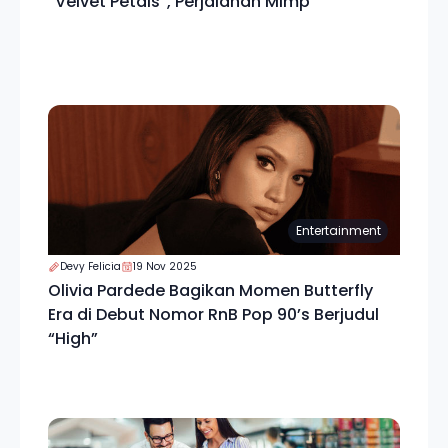
“Velvet Petals”, Perjalanan Mimp
Entertainment
Devy Felicia
19 Nov 2025
Olivia Pardede Bagikan Momen Butterfly
Era di Debut Nomor RnB Pop 90’s Berjudul
“High”