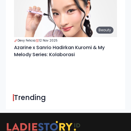
Beauty
Devy Felicia
12 Nov 2025
Azarine x Sanrio Hadirkan Kuromi & My
Melody Series: Kolaborasi
Trending