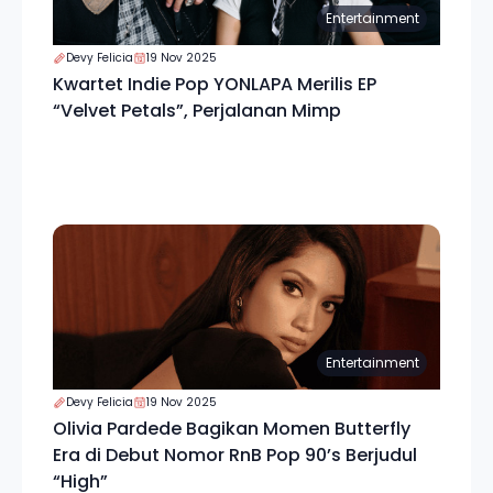
Entertainment
Devy Felicia
19 Nov 2025
Kwartet Indie Pop YONLAPA Merilis EP
“Velvet Petals”, Perjalanan Mimp
Entertainment
Devy Felicia
19 Nov 2025
Olivia Pardede Bagikan Momen Butterfly
Era di Debut Nomor RnB Pop 90’s Berjudul
“High”