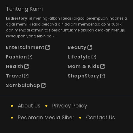
Tentang Kami
Ladiestory.id
meningkatkan literasi digital perempuan Indonesia
agar memiliki rasa percaya diri dalam membentuk opini publik
dan menjadi komunitas besar untuk melakukan gerakan menuju
kehidupan yang lebih baik.
Entertainment
Beauty
Fashion
Lifestyle
Health
Mom & Kids
Travel
ShopnStory
Sambalahap
About Us
Privacy Policy
Pedoman Media Siber
Contact Us