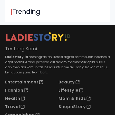
Trending
Tentang Kami
Ladiestory.id
meningkatkan literasi digital perempuan Indonesia
agar memiliki rasa percaya diri dalam membentuk opini publik
dan menjadi komunitas besar untuk melakukan gerakan menuju
kehidupan yang lebih baik.
Entertainment
Beauty
Fashion
Lifestyle
Health
Mom & Kids
Travel
ShopnStory
Sambalahap