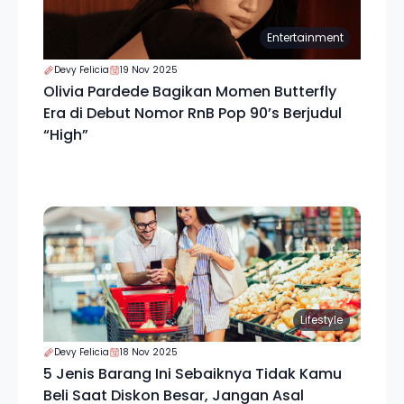
Entertainment
Devy Felicia
19 Nov 2025
Olivia Pardede Bagikan Momen Butterfly
Era di Debut Nomor RnB Pop 90’s Berjudul
“High”
Lifestyle
Devy Felicia
18 Nov 2025
5 Jenis Barang Ini Sebaiknya Tidak Kamu
Beli Saat Diskon Besar, Jangan Asal