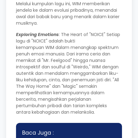
Melalui kumpulan lagu ini, WIM memberikan
jendela ke dalam evolusi pribadinya, menandai
awal dari babak baru yang menarik dalam karier
musiknya.
Exploring Emotions
: The Heart of "NOICE" Setiap
lagu di "NOICE" adalah bukti
kemampuan WIM dalam menangkap spektrum
penuh emosi manusia. Dari irama ceria dan
memikat di "Mr. Feelgood" hingga nuansa
introspektif dan soulful di "Weirdo," WIM dengan
autentik dan mendalam menggambarkan liku-
liku kehidupan, cinta, dan penemuan jati diri. "All
The Way Home" dan "Magic" semakin
memperlihatkan kemampuannya dalam
bercerita, mengisahkan perjalanan
pertumbuhan pribadi dan tarian kompleks
antara kebahagiaan dan melankolia.
Baca Juga :