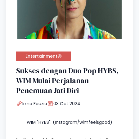
Entertainment
Sukses dengan Duo Pop HYBS,
WIM Mulai Perjalanan
Penemuan Jati Diri
Irma Fauzia
03 Oct 2024
WIM "HYBS". (Instagram/wimfeelsgood)