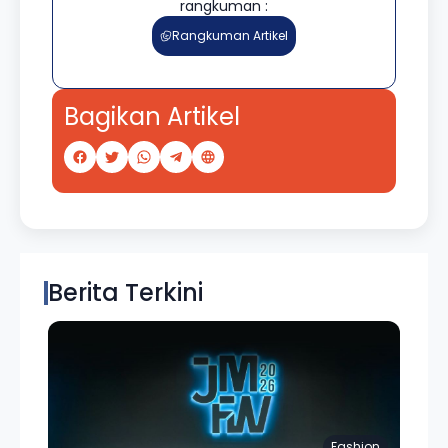
rangkuman :
Rangkuman Artikel
Bagikan Artikel
Berita Terkini
Fashion