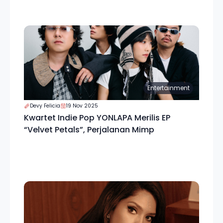
Entertainment
Devy Felicia
19 Nov 2025
Kwartet Indie Pop YONLAPA Merilis EP
“Velvet Petals”, Perjalanan Mimp