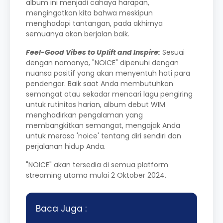
album ini menjadi cahaya harapan,
mengingatkan kita bahwa meskipun
menghadapi tantangan, pada akhirnya
semuanya akan berjalan baik.
Feel-Good Vibes to Uplift and Inspire:
Sesuai
dengan namanya, "NOICE" dipenuhi dengan
nuansa positif yang akan menyentuh hati para
pendengar. Baik saat Anda membutuhkan
semangat atau sekadar mencari lagu pengiring
untuk rutinitas harian, album debut WIM
menghadirkan pengalaman yang
membangkitkan semangat, mengajak Anda
untuk merasa 'noice' tentang diri sendiri dan
perjalanan hidup Anda.
"NOICE" akan tersedia di semua platform
streaming utama mulai 2 Oktober 2024.
Baca Juga :