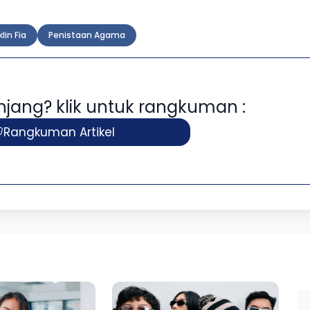
lin Fia
Penistaan Agama
panjang? klik untuk rangkuman :
Rangkuman Artikel