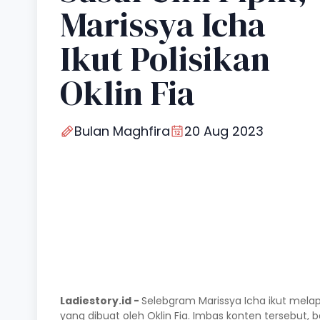
Marissya Icha
Ikut Polisikan
Oklin Fia
Bulan Maghfira
20 Aug 2023
Ladiestory.id -
Selebgram Marissya Icha ikut melapor
yang dibuat oleh Oklin Fia. Imbas konten tersebut