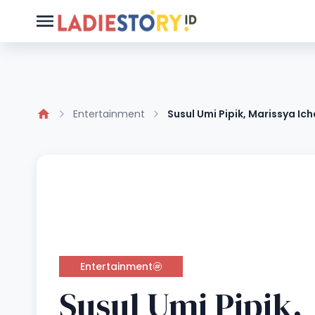
Entertainment
Susul Umi Pipik, Marissya Icha
Entertainment
Susul Umi Pipik,