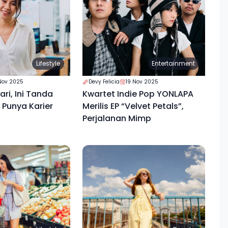
Lifestyle
Entertainment
Nov 2025
Devy Felicia
19 Nov 2025
ri, Ini Tanda
Kwartet Indie Pop YONLAPA
Punya Karier
Merilis EP “Velvet Petals”,
Perjalanan Mimp