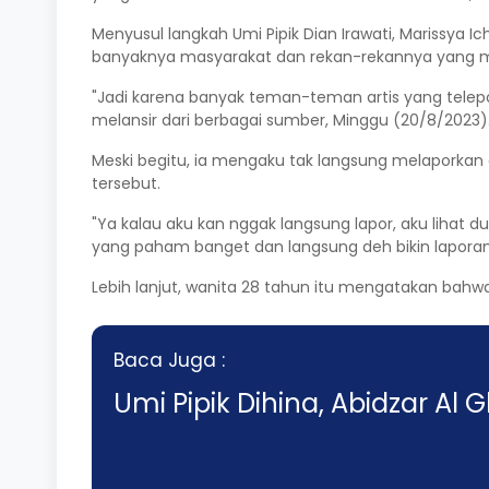
Menyusul langkah Umi Pipik Dian Irawati, Marissya I
banyaknya masyarakat dan rekan-rekannya yang me
"Jadi karena banyak teman-teman artis yang telepon 
melansir dari berbagai sumber, Minggu (20/8/2023)
Meski begitu, ia mengaku tak langsung melaporkan a
tersebut.
"Ya kalau aku kan nggak langsung lapor, aku lihat 
yang paham banget dan langsung deh bikin laporan
Lebih lanjut, wanita 28 tahun itu mengatakan bahwa
Baca Juga :
Umi Pipik Dihina, Abidzar Al