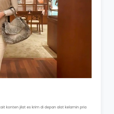
it konten jilat es krim di depan alat kelamin pria