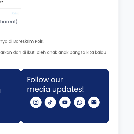
chareal)
 di Bareskrim Polri.
rkan dan di ikuti oleh anak anak bangsa kita kalau
Follow our
media updates!
a