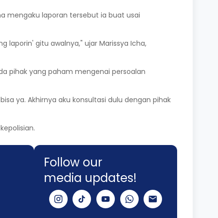
Icha mengaku laporan tersebut ia buat usai
laporin' gitu awalnya," ujar Marissya Icha,
kepada pihak yang paham mengenai persoalan
isa ya. Akhirnya aku konsultasi dulu dengan pihak
kepolisian.
Follow our
media updates!