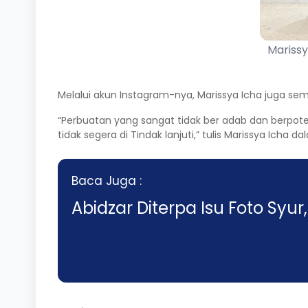
Marissy
Melalui akun Instagram-nya, Marissya Icha juga s
“Perbuatan yang sangat tidak ber adab dan berpoten
tidak segera di Tindak lanjuti,” tulis Marissya Ich
Baca Juga :
Abidzar Diterpa Isu Foto Syur