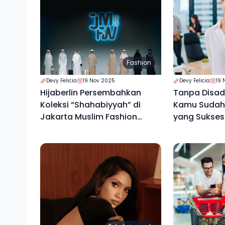
Fashion
Devy Felicia
19 Nov 2025
Devy Felicia
19 
Hijaberlin Persembahkan
Tanpa Disada
Koleksi “Shahabiyyah” di
Kamu Sudah 
Jakarta Muslim Fashion
yang Sukses
Week 2026