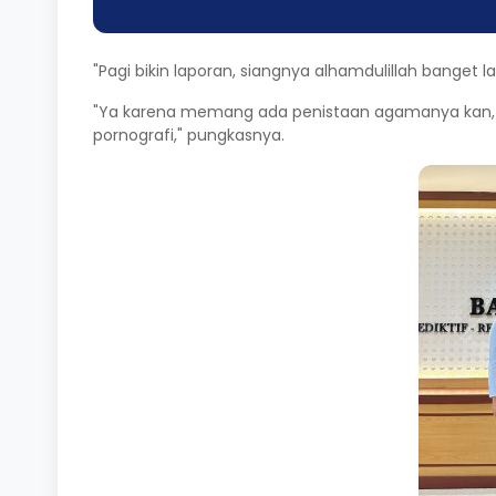
"Pagi bikin laporan, siangnya alhamdulillah banget l
"Ya karena memang ada penistaan agamanya kan, 
pornografi," pungkasnya.