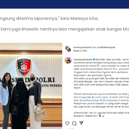
angsung diterima laporannya," kata Marissya Icha.
kami juga khawatir nantinya bisa mengajarkan anak bangsa k