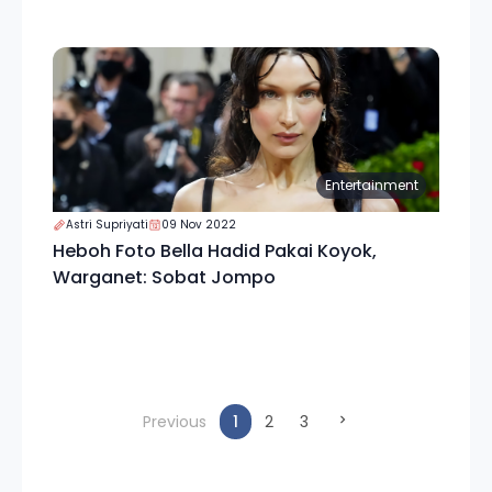
Entertainment
Astri Supriyati
09 Nov 2022
Heboh Foto Bella Hadid Pakai Koyok,
Warganet: Sobat Jompo
(current)
Previous
1
2
3