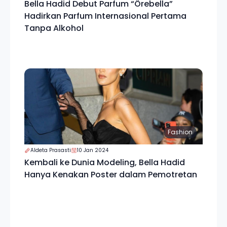
Bella Hadid Debut Parfum “Ôrebella”
Hadirkan Parfum Internasional Pertama
Tanpa Alkohol
Fashion
Aldeta Prasasti
10 Jan 2024
Kembali ke Dunia Modeling, Bella Hadid
Hanya Kenakan Poster dalam Pemotretan