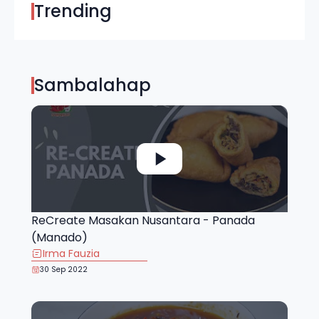
Trending
Sambalahap
ReCreate Masakan Nusantara - Panada
(Manado)
Irma Fauzia
30 Sep 2022