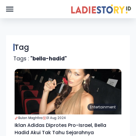
Tag
Tags :
"bella-hadid"
Entertainment
Bulan Maghfira
01 Aug 2024
Iklan Adidas Diprotes Pro-Israel, Bella
Hadid Akui Tak Tahu Sejarahnya