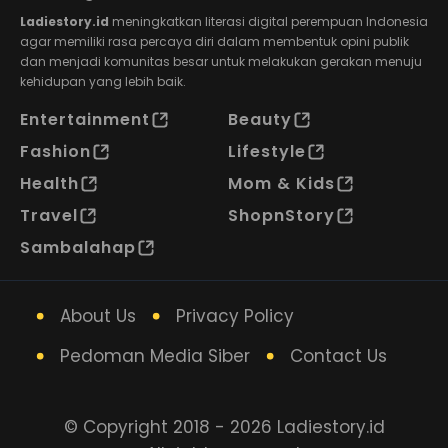
Ladiestory.id
meningkatkan literasi digital perempuan Indonesia
agar memiliki rasa percaya diri dalam membentuk opini publik
dan menjadi komunitas besar untuk melakukan gerakan menuju
kehidupan yang lebih baik.
Entertainment
Beauty
Fashion
Lifestyle
Health
Mom & Kids
Travel
ShopnStory
Sambalahap
About Us
Privacy Policy
Pedoman Media Siber
Contact Us
© Copyright 2018 - 2026 Ladiestory.id