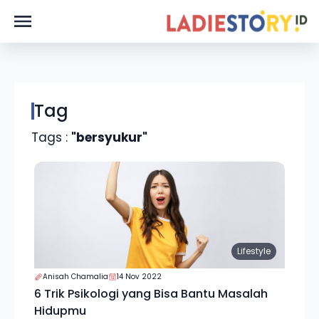
Tag
Tags :
"bersyukur"
Lifestyle
Anisah Chamalia
14 Nov 2022
6 Trik Psikologi yang Bisa Bantu Masalah
Hidupmu