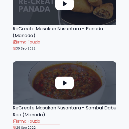
ReCreate Masakan Nusantara - Panada
(Manado)
Irma Fauzia
30 Sep 2022
ReCreate Masakan Nusantara - Sambal Dabu
Roa (Manado)
Irma Fauzia
29 Sep 2022