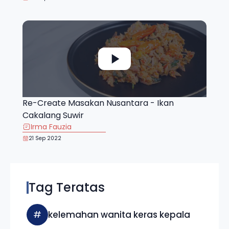
Re-Create Masakan Nusantara - Ikan
Cakalang Suwir
Irma Fauzia
21 Sep 2022
Tag Teratas
#
kelemahan wanita keras kepala