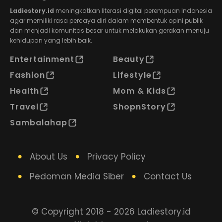
Ladiestory.id
meningkatkan literasi digital perempuan Indonesia
agar memiliki rasa percaya diri dalam membentuk opini publik
dan menjadi komunitas besar untuk melakukan gerakan menuju
kehidupan yang lebih baik.
Entertainment
Beauty
Fashion
Lifestyle
Health
Mom & Kids
Travel
ShopnStory
Sambalahap
About Us
Privacy Policy
Pedoman Media Siber
Contact Us
© Copyright 2018 - 2026 Ladiestory.id