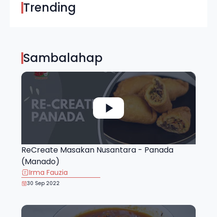
Trending
Sambalahap
ReCreate Masakan Nusantara - Panada
(Manado)
Irma Fauzia
30 Sep 2022