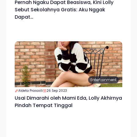
Pernah Ngaku Dapat Beasiswa, Kini Lolly
Sebut Sekolahnya Gratis: Aku Nggak
Dapat…
Entertainment
Aldeta Prasasti
26 Sep 2023
Usai Dimarahi oleh Mami Eda, Lolly Akhirnya
Pindah Tempat Tinggal