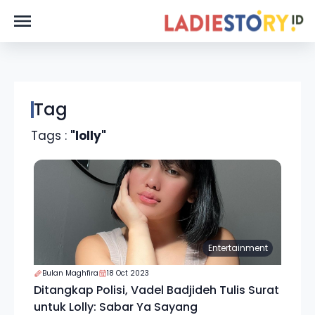
Tag
Tags :
"lolly"
Entertainment
Bulan Maghfira
18 Oct 2023
Ditangkap Polisi, Vadel Badjideh Tulis Surat
untuk Lolly: Sabar Ya Sayang