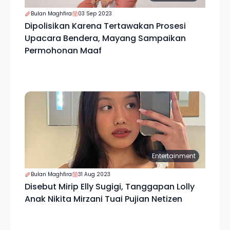
Bulan Maghfira
03 Sep 2023
Dipolisikan Karena Tertawakan Prosesi
Upacara Bendera, Mayang Sampaikan
Permohonan Maaf
Entertainment
Bulan Maghfira
31 Aug 2023
Disebut Mirip Elly Sugigi, Tanggapan Lolly
Anak Nikita Mirzani Tuai Pujian Netizen