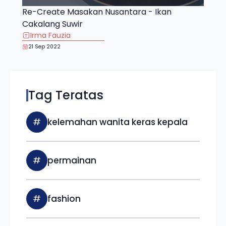
Re-Create Masakan Nusantara - Ikan
Cakalang Suwir
Irma Fauzia
21 Sep 2022
Tag Teratas
#
kelemahan wanita keras kepala
#
permainan
#
fashion