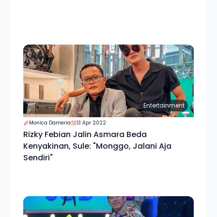
Entertainment
Monica Dameria
13 Apr 2022
Rizky Febian Jalin Asmara Beda
Kenyakinan, Sule: "Monggo, Jalani Aja
Sendiri"