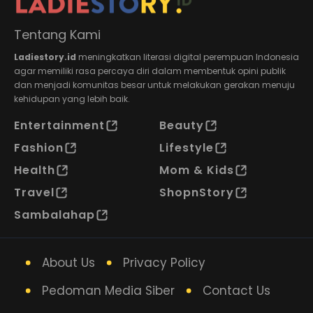
Tentang Kami
Ladiestory.id
meningkatkan literasi digital perempuan Indonesia
agar memiliki rasa percaya diri dalam membentuk opini publik
dan menjadi komunitas besar untuk melakukan gerakan menuju
kehidupan yang lebih baik.
Entertainment
Beauty
Fashion
Lifestyle
Health
Mom & Kids
Travel
ShopnStory
Sambalahap
About Us
Privacy Policy
Pedoman Media Siber
Contact Us