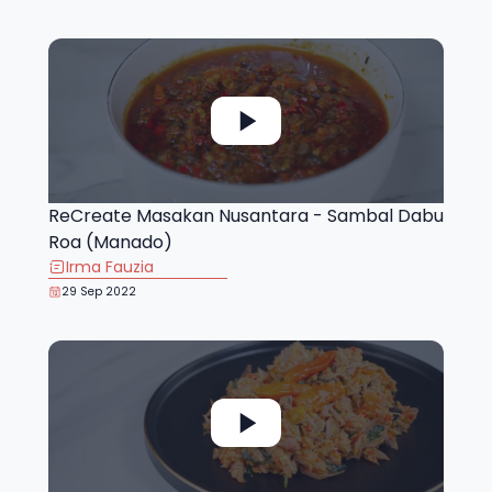
ReCreate Masakan Nusantara - Sambal Dabu
Roa (Manado)
Irma Fauzia
29 Sep 2022