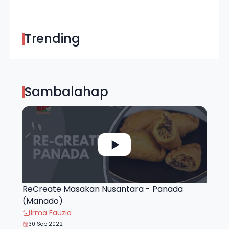
Trending
Sambalahap
ReCreate Masakan Nusantara - Panada
(Manado)
Irma Fauzia
30 Sep 2022