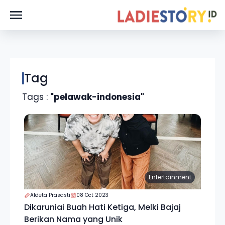
Tag
Tags :
"pelawak-indonesia"
Entertainment
Aldeta Prasasti
08 Oct 2023
Dikaruniai Buah Hati Ketiga, Melki Bajaj
Berikan Nama yang Unik