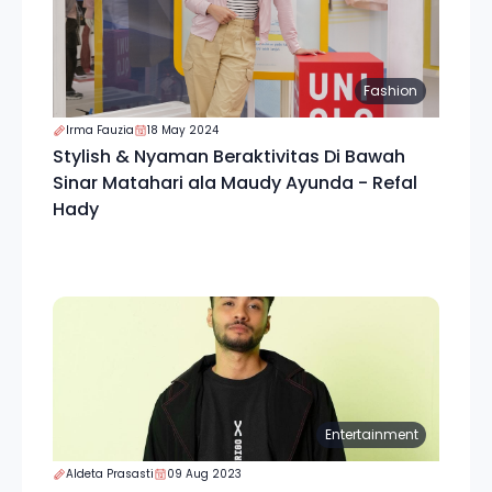
Fashion
Irma Fauzia
18 May 2024
Stylish & Nyaman Beraktivitas Di Bawah
Sinar Matahari ala Maudy Ayunda - Refal
Hady
Entertainment
Aldeta Prasasti
09 Aug 2023