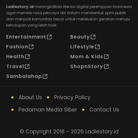
Ladiestory.id
meningkatkan literasi digital perempuan Indonesia
agar memiliki rasa percaya diri dalam membentuk opini publik
dan menjadi komunitas besar untuk melakukan gerakan menuju
kehidupan yang lebih baik.
Entertainment
Beauty
Fashion
Lifestyle
Health
Mom & Kids
Travel
ShopnStory
Sambalahap
About Us
Privacy Policy
Pedoman Media Siber
Contact Us
© Copyright 2018 - 2026 Ladiestory.id