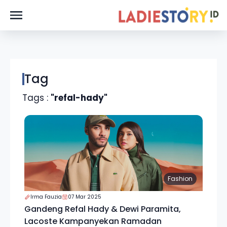
Tag
Tags :
"refal-hady"
Fashion
Irma Fauzia
07 Mar 2025
Gandeng Refal Hady & Dewi Paramita,
Lacoste Kampanyekan Ramadan