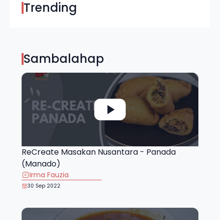
Trending
Sambalahap
ReCreate Masakan Nusantara - Panada
(Manado)
Irma Fauzia
30 Sep 2022