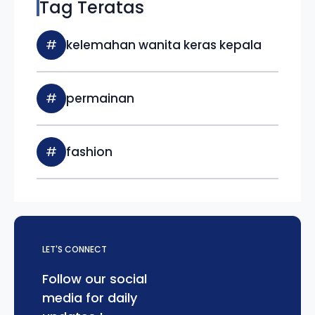
Tag Teratas
#
kelemahan wanita keras kepala
#
permainan
#
fashion
LET'S CONNECT
Follow our social
media for daily