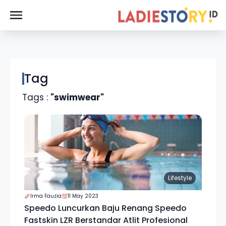
Tag
Tags :
"swimwear"
Lifestyle
Irma Fauzia
11 May 2023
Speedo Luncurkan Baju Renang Speedo
Fastskin LZR Berstandar Atlit Profesional