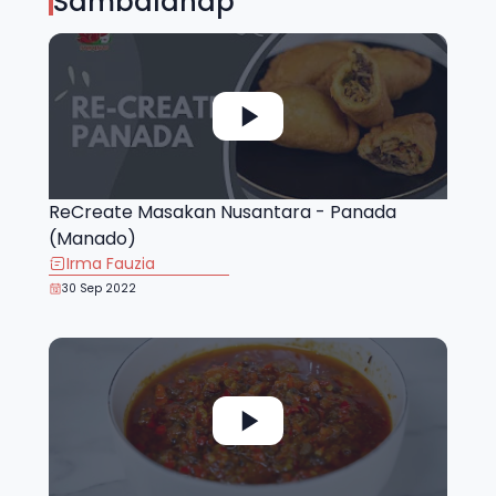
Sambalahap
ReCreate Masakan Nusantara - Panada
(Manado)
Irma Fauzia
30 Sep 2022