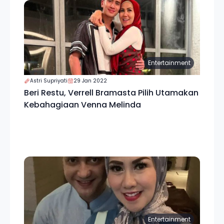
Entertainment
Astri Supriyati
29 Jan 2022
Beri Restu, Verrell Bramasta Pilih Utamakan
Kebahagiaan Venna Melinda
Entertainment