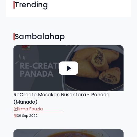
Trending
Sambalahap
ReCreate Masakan Nusantara - Panada
(Manado)
Irma Fauzia
30 Sep 2022