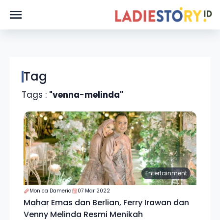
Tag
Tags :
"venna-melinda"
Entertainment
Monica Dameria
07 Mar 2022
Mahar Emas dan Berlian, Ferry Irawan dan
Venny Melinda Resmi Menikah