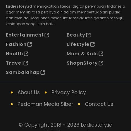
Ladiestory.id
meningkatkan literasi digital perempuan Indonesia
agar memiliki rasa percaya diri dalam membentuk opini publik
dan menjadi komunitas besar untuk melakukan gerakan menuju
kehidupan yang lebih baik.
Entertainment
Beauty
Fashion
Lifestyle
Health
Mom & Kids
Travel
ShopnStory
Sambalahap
About Us
Privacy Policy
Pedoman Media Siber
Contact Us
© Copyright 2018 - 2026 Ladiestory.id