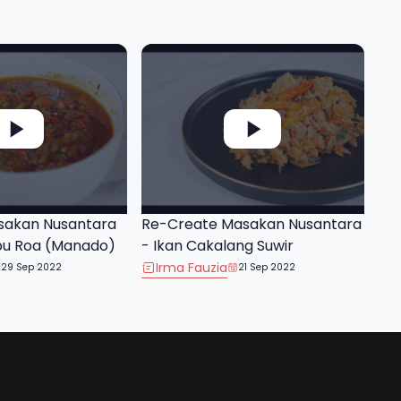
sakan Nusantara
Re-Create Masakan Nusantara
bu Roa (Manado)
- Ikan Cakalang Suwir
Irma Fauzia
29 Sep 2022
21 Sep 2022