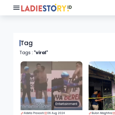
Tag
Tags :
"viral"
Entertainment
Aldeta Prasasti
06 Aug 2024
Bulan Maghfira