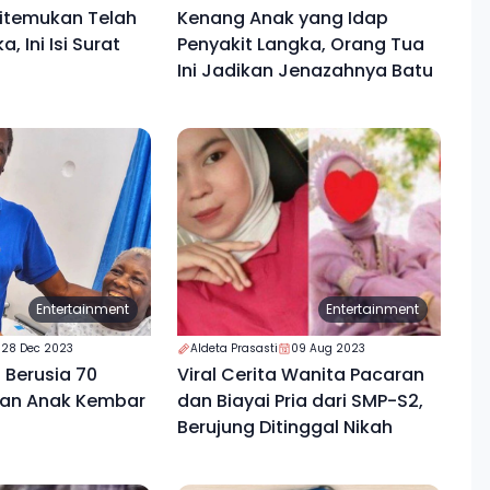
Ditemukan Telah
Kenang Anak yang Idap
, Ini Isi Surat
Penyakit Langka, Orang Tua
Ini Jadikan Jenazahnya Batu
Entertainment
Entertainment
28 Dec 2023
Aldeta Prasasti
09 Aug 2023
a Berusia 70
Viral Cerita Wanita Pacaran
kan Anak Kembar
dan Biayai Pria dari SMP-S2,
Berujung Ditinggal Nikah