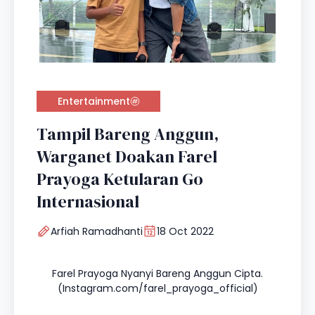
Entertainment
Tampil Bareng Anggun,
Warganet Doakan Farel
Prayoga Ketularan Go
Internasional
Arfiah Ramadhanti
18 Oct 2022
Farel Prayoga Nyanyi Bareng Anggun Cipta.
(Instagram.com/farel_prayoga_official)