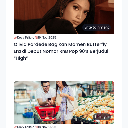
Entertainment
Devy Felicia
19 Nov 2025
Olivia Pardede Bagikan Momen Butterfly
Era di Debut Nomor RnB Pop 90’s Berjudul
“High”
Lifestyle
Devy Felicia
18 Nov 2025