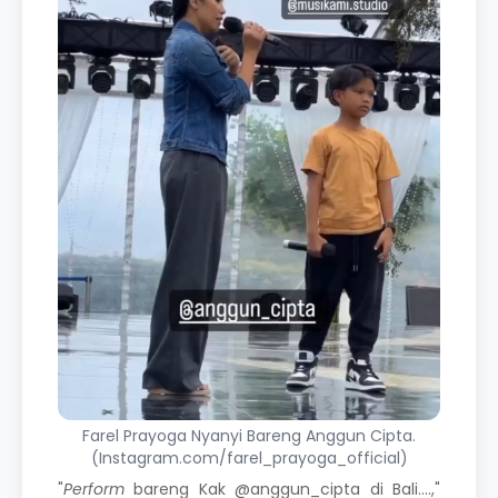
Farel Prayoga Nyanyi Bareng Anggun Cipta.
(Instagram.com/farel_prayoga_official)
"
Perform
bareng Kak @anggun_cipta di Bali....,"