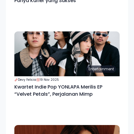
Punya Karier yang Sukses
Entertainment
Devy Felicia
19 Nov 2025
Kwartet Indie Pop YONLAPA Merilis EP
“Velvet Petals”, Perjalanan Mimp