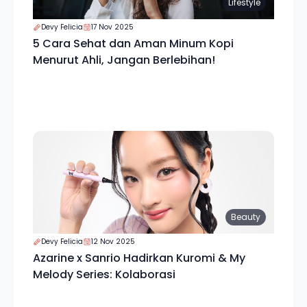
Lifestyle
Devy Felicia
17 Nov 2025
5 Cara Sehat dan Aman Minum Kopi
Menurut Ahli, Jangan Berlebihan!
Beauty
Devy Felicia
12 Nov 2025
Azarine x Sanrio Hadirkan Kuromi & My
Melody Series: Kolaborasi