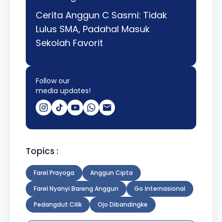
Cerita Anggun C Sasmi: Tidak
Lulus SMA, Padahal Masuk
Sekolah Favorit
Follow our
media updates!
Topics :
Farel Prayoga
Anggun Cipta
Farel Nyanyi Bareng Anggun
Go Internasional
Pedangdut Cilik
Ojo Dibandingke