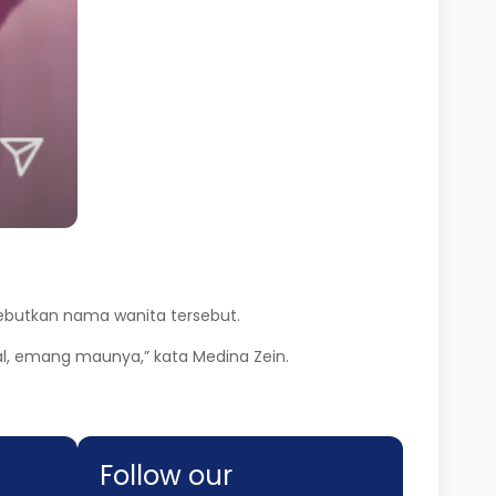
ebutkan nama wanita tersebut.
enal, emang maunya,” kata Medina Zein.
Follow our