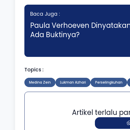
Baca Juga :
Paula Verhoeven Dinyatakan 
Ada Buktinya?
Topics :
Medina Zein
Lukman Azhari
Perselingkuhan
Artikel terlalu 