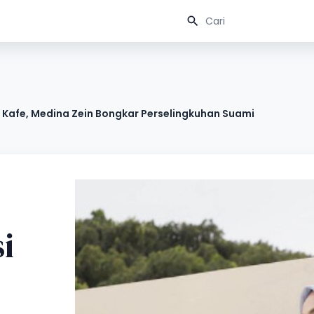
di Kafe, Medina Zein Bongkar Perselingkuhan Suami
i