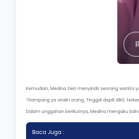
Kemudian,
Medina Zein
menyindir seorang wanita y
“Gampang ya viralin orang. Tinggal dispill dikit, te
Dalam unggahan berikutnya, Medina mengaku bahwa
Baca Juga :