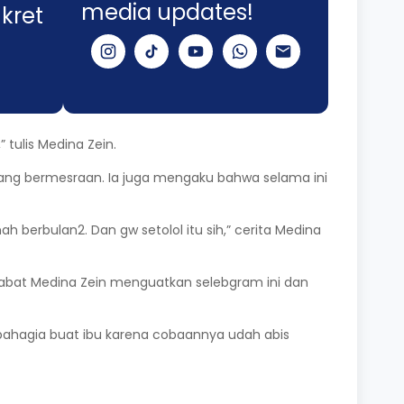
media updates!
kret
tulis Medina Zein.
edang bermesraan. Ia juga mengaku bahwa selama ini
 berbulan2. Dan gw setolol itu sih,” cerita Medina
rabat Medina Zein menguatkan selebgram ini dan
sa bahagia buat ibu karena cobaannya udah abis