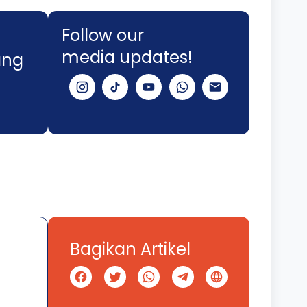
Follow our
media updates!
ang
Bagikan Artikel