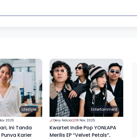
Lifestyle
Entertainment
Nov 2025
Devy Felicia
19 Nov 2025
ri, Ini Tanda
Kwartet Indie Pop YONLAPA
Punya Karier
Merilis EP “Velvet Petals”,