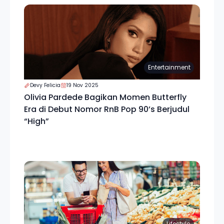
Entertainment
Devy Felicia
19 Nov 2025
Olivia Pardede Bagikan Momen Butterfly
Era di Debut Nomor RnB Pop 90’s Berjudul
“High”
Lifestyle