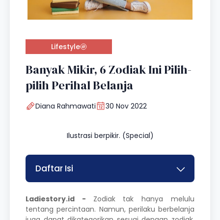
Lifestyle
Banyak Mikir, 6 Zodiak Ini Pilih-
pilih Perihal Belanja
Diana Rahmawati
30 Nov 2022
Ilustrasi berpikir. (Special)
Daftar Isi
Ladiestory.id -
Zodiak tak hanya melulu
tentang percintaan. Namun, perilaku berbelanja
juga dapat dikategorikan sesuai dengan zodiak.