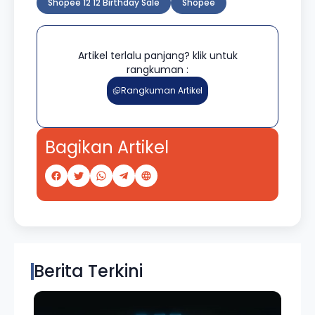
Shopee 12 12 Birthday Sale
Shopee
Artikel terlalu panjang? klik untuk
rangkuman :
Rangkuman Artikel
Bagikan Artikel
Berita Terkini