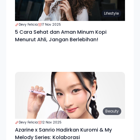
Lifestyle
Devy Felicia
17 Nov 2025
5 Cara Sehat dan Aman Minum Kopi
Menurut Ahli, Jangan Berlebihan!
Beauty
Devy Felicia
12 Nov 2025
Azarine x Sanrio Hadirkan Kuromi & My
Melody Series: Kolaborasi