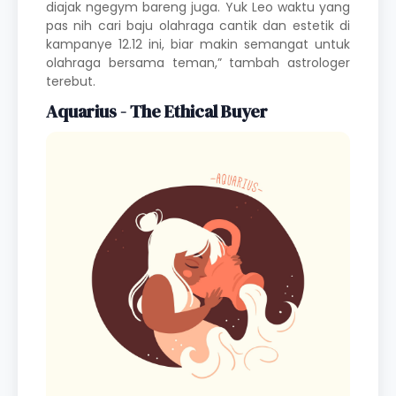
diajak ngegym bareng juga. Yuk Leo waktu yang
pas nih cari baju olahraga cantik dan estetik di
kampanye 12.12 ini, biar makin semangat untuk
olahraga bersama teman,” tambah astrologer
terebut.
Aquarius - The Ethical Buyer