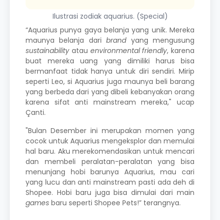
Ilustrasi zodiak aquarius. (Special)
“Aquarius punya gaya belanja yang unik. Mereka
maunya belanja dari
brand
yang mengusung
sustainability
atau
environmental friendly
, karena
buat mereka uang yang dimiliki harus bisa
bermanfaat tidak hanya untuk diri sendiri. Mirip
seperti Leo, si Aquarius juga maunya beli barang
yang berbeda dari yang dibeli kebanyakan orang
karena sifat anti mainstream mereka," ucap
Çanti.
"Bulan Desember ini merupakan momen yang
cocok untuk Aquarius mengeksplor dan memulai
hal baru. Aku merekomendasikan untuk mencari
dan membeli peralatan-peralatan yang bisa
menunjang hobi barunya Aquarius, mau cari
yang lucu dan anti mainstream pasti ada deh di
Shopee. Hobi baru juga bisa dimulai dari main
games
baru seperti Shopee Pets!” terangnya.