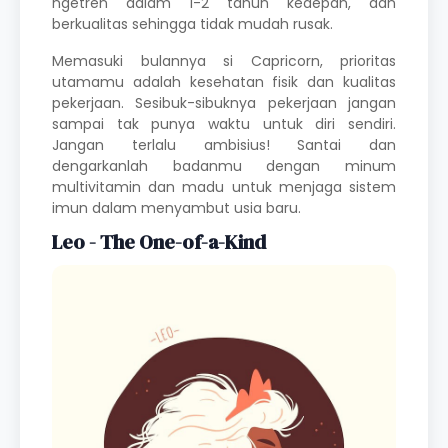
ngetren dalam 1-2 tahun kedepan, dan
berkualitas sehingga tidak mudah rusak.
Memasuki bulannya si Capricorn, prioritas
utamamu adalah kesehatan fisik dan kualitas
pekerjaan. Sesibuk-sibuknya pekerjaan jangan
sampai tak punya waktu untuk diri sendiri.
Jangan terlalu ambisius! Santai dan
dengarkanlah badanmu dengan minum
multivitamin dan madu untuk menjaga sistem
imun dalam menyambut usia baru.
Leo - The One-of-a-Kind