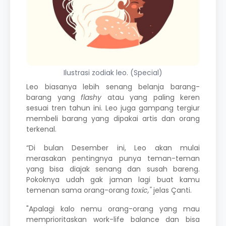
Ilustrasi zodiak leo. (Special)
Leo biasanya lebih senang belanja barang-
barang yang
flashy
atau yang paling keren
sesuai tren tahun ini. Leo juga gampang tergiur
membeli barang yang dipakai artis dan orang
terkenal.
“Di bulan Desember ini, Leo akan mulai
merasakan pentingnya punya teman-teman
yang bisa diajak senang dan susah bareng.
Pokoknya udah gak jaman lagi buat kamu
temenan sama orang-orang
toxic,"
jelas Çanti.
"Apalagi kalo nemu orang-orang yang mau
memprioritaskan work-life balance dan bisa