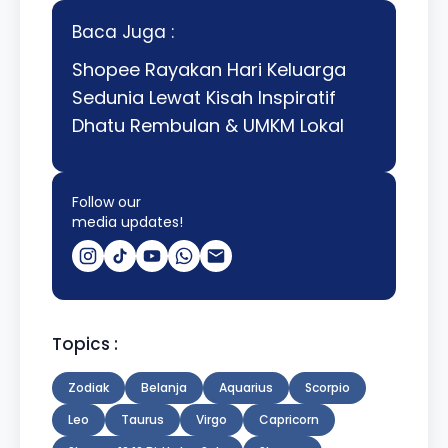
Baca Juga :
Shopee Rayakan Hari Keluarga
Sedunia Lewat Kisah Inspiratif
Dhatu Rembulan & UMKM Lokal
Follow our
media updates!
Topics :
Zodiak
Belanja
Aquarius
Scorpio
Leo
Taurus
Virgo
Capricorn