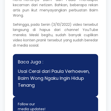
kecaman dari netizen. Bahkan, beberapa rekan
artis pun ikut menyayangkan perbuatan Baim
Wong.
Sehingga, pada Senin (3/10/2022) video tersebut
langsung di hapus dari
channel
YouTube
mereka. Meski begitu, sudah banyak cuplikan
video konten
prank
tersebut yang sudah beredar
di media sosial.
Baca Juga :
Usai Cerai dari Paula Verhoeven,
Baim Wong Ngaku Ingin Hidup
Tenang
Follow our
media updates!