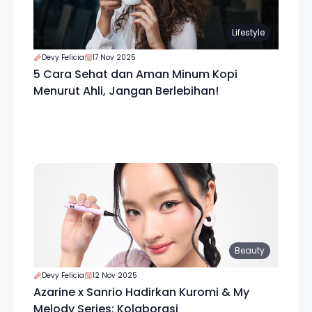
Lifestyle
Devy Felicia
17 Nov 2025
5 Cara Sehat dan Aman Minum Kopi
Menurut Ahli, Jangan Berlebihan!
Beauty
Devy Felicia
12 Nov 2025
Azarine x Sanrio Hadirkan Kuromi & My
Melody Series: Kolaborasi