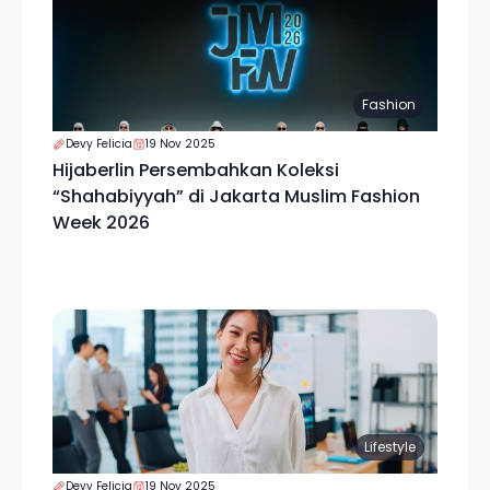
Fashion
Devy Felicia
19 Nov 2025
Hijaberlin Persembahkan Koleksi
“Shahabiyyah” di Jakarta Muslim Fashion
Week 2026
Lifestyle
Devy Felicia
19 Nov 2025