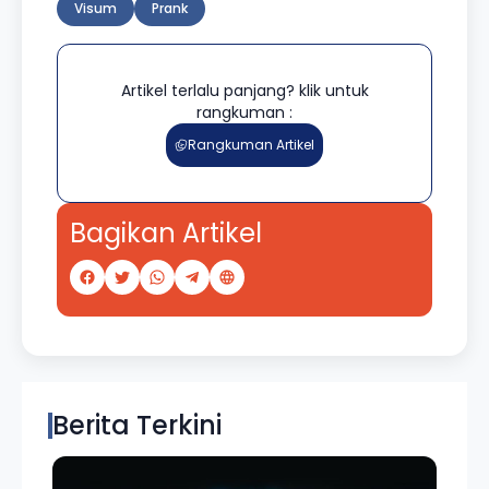
Visum
Prank
Artikel terlalu panjang? klik untuk
rangkuman :
Rangkuman Artikel
Bagikan Artikel
Berita Terkini