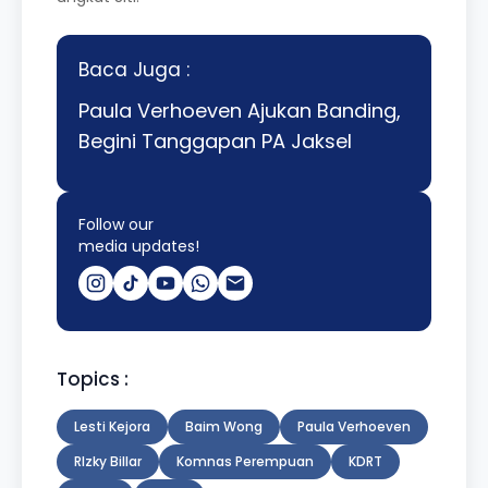
Baca Juga :
Paula Verhoeven Ajukan Banding,
Begini Tanggapan PA Jaksel
Follow our
media updates!
Topics :
Lesti Kejora
Baim Wong
Paula Verhoeven
RIzky Billar
Komnas Perempuan
KDRT