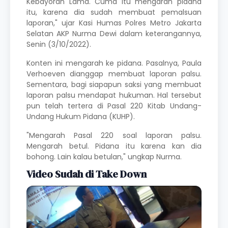
Kebayoran Lama. Cuma itu mengarah pidana
itu, karena dia sudah membuat pemalsuan
laporan," ujar Kasi Humas Polres Metro Jakarta
Selatan AKP Nurma Dewi dalam keterangannya,
Senin (3/10/2022).
Konten ini mengarah ke pidana. Pasalnya, Paula
Verhoeven dianggap membuat laporan palsu.
Sementara, bagi siapapun saksi yang membuat
laporan palsu mendapat hukuman. Hal tersebut
pun telah tertera di Pasal 220 Kitab Undang-
Undang Hukum Pidana (KUHP).
"Mengarah Pasal 220 soal laporan palsu.
Mengarah betul. Pidana itu karena kan dia
bohong. Lain kalau betulan," ungkap Nurma.
Video Sudah di Take Down