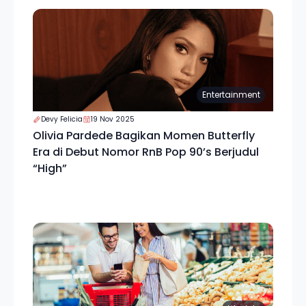
Entertainment
Devy Felicia
19 Nov 2025
Olivia Pardede Bagikan Momen Butterfly
Era di Debut Nomor RnB Pop 90’s Berjudul
“High”