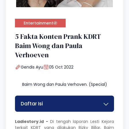
Entertainment
5 Fakta Konten Prank KDRT
Baim Wong dan Paula
Verhoeven
Gendis Ayu
05 Oct 2022
Baim Wong dan Paula Verhoven. (Special)
Daftar Isi
Ladiestory.id -
Di tengah laporan
Lesti Kejora
terkait KDRT yang dilakukan
Rizky Billar
,
Baim