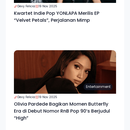
Devy Felicia
19 Nov 2025
Kwartet Indie Pop YONLAPA Merilis EP
“Velvet Petals”, Perjalanan Mimp
Entertainment
Devy Felicia
19 Nov 2025
Olivia Pardede Bagikan Momen Butterfly
Era di Debut Nomor RnB Pop 90’s Berjudul
“High”