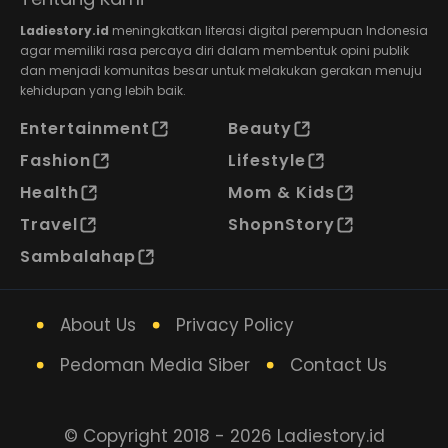
Ladiestory.id
meningkatkan literasi digital perempuan Indonesia
agar memiliki rasa percaya diri dalam membentuk opini publik
dan menjadi komunitas besar untuk melakukan gerakan menuju
kehidupan yang lebih baik.
Entertainment
Beauty
Fashion
Lifestyle
Health
Mom & Kids
Travel
ShopnStory
Sambalahap
About Us
Privacy Policy
Pedoman Media Siber
Contact Us
© Copyright 2018 - 2026 Ladiestory.id