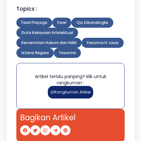
Topics :
Farel Prayoga
Farel
Ojo Dibandingke
Duta Kekayaan Intelektual
Kementrian Hukum dan HAM
Yasonna H. Lauly
Istana Negara
Yasonna
Artikel terlalu panjang? klik untuk
rangkuman :
Rangkuman Artikel
Bagikan Artikel