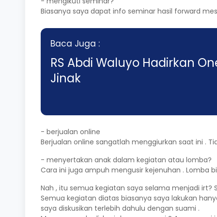
- mengikuti seminar?
Biasanya saya dapat info seminar hasil forward me
Baca Juga :
RS Abdi Waluyo Hadirkan On
Jinak
- berjualan online
Berjualan online sangatlah menggiurkan saat ini 
- menyertakan anak dalam kegiatan atau lomba?
Cara ini juga ampuh mengusir kejenuhan . Lomba bia
Nah , itu semua kegiatan saya selama menjadi irt?
Semua kegiatan diatas biasanya saya lakukan hanya 
saya diskusikan terlebih dahulu dengan suami .