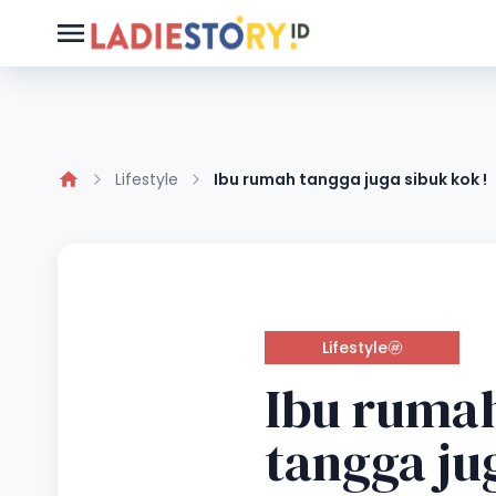
Lifestyle
Ibu rumah tangga juga sibuk kok !
Lifestyle
Ibu ruma
tangga ju