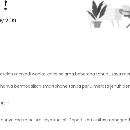
 !
y 2019
elah menjadi wanita karier selama beberapa tahun , saya men
rt hanya bermodalkan smartphone tanpa perlu merasa jenuh denga
rt .?
unya masih belum saya kuasai . Seperti komunitas menggendon