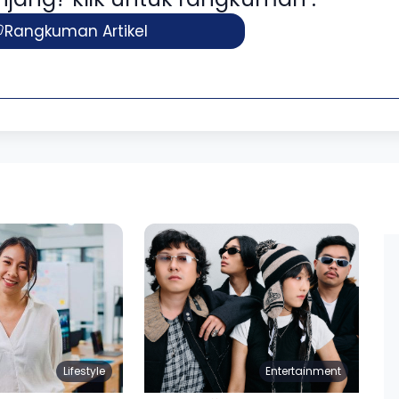
Rangkuman Artikel
Lifestyle
Entertainment