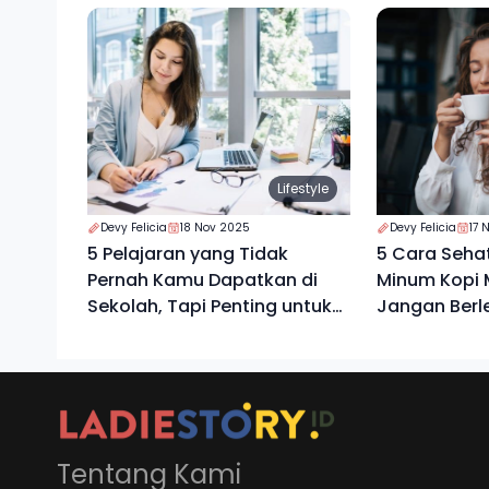
Lifestyle
Devy Felicia
18 Nov 2025
Devy Felicia
17 
5 Pelajaran yang Tidak
5 Cara Seha
Pernah Kamu Dapatkan di
Minum Kopi M
Sekolah, Tapi Penting untuk
Jangan Berl
Mengatur Keuangan
Tentang Kami