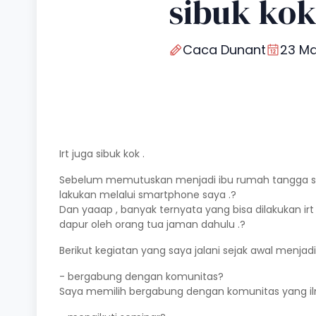
sibuk kok
Caca Dunant
23 Ma
Irt juga sibuk kok .
Sebelum memutuskan menjadi ibu rumah tangga set
lakukan melalui smartphone saya .?
Dan yaaap , banyak ternyata yang bisa dilakukan i
dapur oleh orang tua jaman dahulu .?
Berikut kegiatan yang saya jalani sejak awal menjadi I
- bergabung dengan komunitas?
Saya memilih bergabung dengan komunitas yang ilm