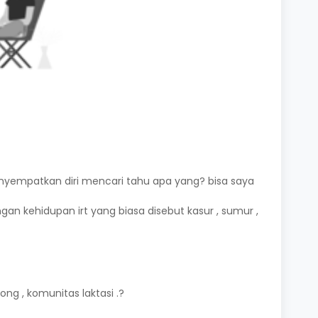
yempatkan diri mencari tahu apa yang? bisa saya
n kehidupan irt yang biasa disebut kasur , sumur ,
g , komunitas laktasi .?