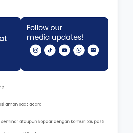
Follow our
media updates!
at
ne
asi aman saat acara .
itu seminar ataupun kopdar dengan komunitas pasti