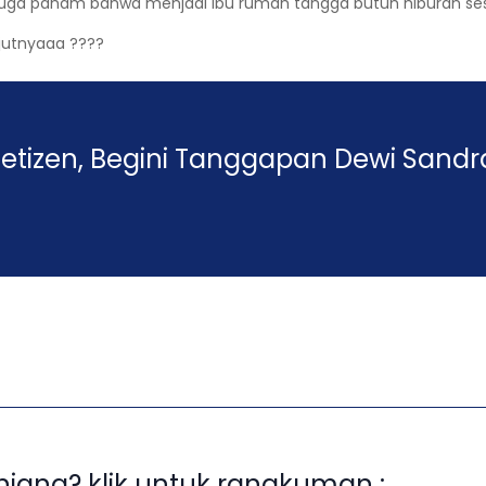
uga paham bahwa menjadi ibu rumah tangga butuh hiburan seseka
njutnyaaa ????
etizen, Begini Tanggapan Dewi Sandr
panjang? klik untuk rangkuman :