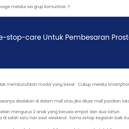
ssage melalui wa grup komunitas .?
e-stop-care Untuk Pembesaran Prost
. Tidak membutuhkan modal yang besar . Cukup melalui smartpho
sanya diadakan di dalam mall atau jika diluar mall pastikan lok
 Selain mengurus 2 anak yang berusia empat dan dua tahun .
di salah satu hari saat weekend . Karna setiap kegiatan baik 