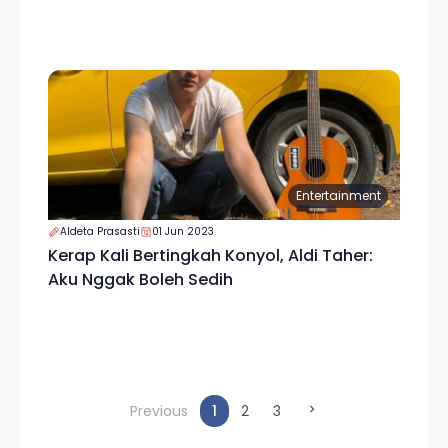
Entertainment
Aldeta Prasasti
01 Jun 2023
Kerap Kali Bertingkah Konyol, Aldi Taher:
Aku Nggak Boleh Sedih
(current)
Previous
1
2
3