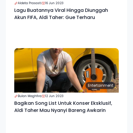
Aldeta Prasasti
16 Jun 2023
Lagu Buatannya Viral Hingga Diunggah
Akun FIFA, Aldi Taher: Gue Terharu
Entertainment
Bulan Maghfira
12 Jun 2023
Bagikan Song List Untuk Konser Eksklusif,
Aldi Taher Mau Nyanyi Bareng Awkarin