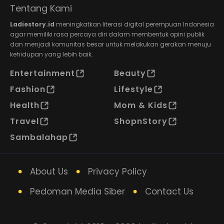
Tentang Kami
Ladiestory.id
meningkatkan literasi digital perempuan Indonesia
agar memiliki rasa percaya diri dalam membentuk opini publik
dan menjadi komunitas besar untuk melakukan gerakan menuju
kehidupan yang lebih baik.
Entertainment
Beauty
Fashion
Lifestyle
Health
Mom & Kids
Travel
ShopnStory
Sambalahap
About Us
Privacy Policy
Pedoman Media Siber
Contact Us