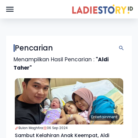
Pencarian
Menampilkan Hasil Pencarian :
"Aldi
Taher"
Entertainment
Bulan Maghfira
06 Sep 2024
Sambut Kelahiran Anak Keempat, Aldi