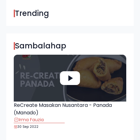
Trending
Sambalahap
ReCreate Masakan Nusantara - Panada
(Manado)
Irma Fauzia
30 Sep 2022