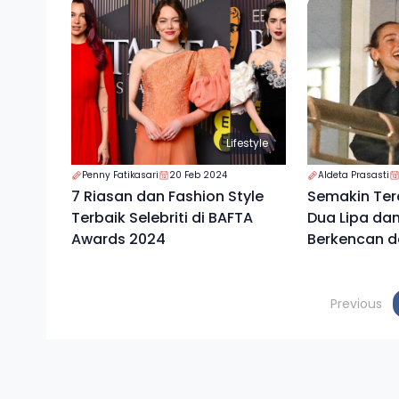
Lifestyle
Penny Fatikasari
20 Feb 2024
Aldeta Prasasti
7 Riasan dan Fashion Style
Semakin Ter
Terbaik Selebriti di BAFTA
Dua Lipa dan
Awards 2024
Berkencan d
Kemesraan
Previous