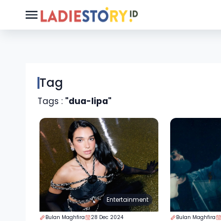
Tag
Tags :
"dua-lipa"
Entertainment
Bulan Maghfira
28 Dec 2024
Bulan Maghfira