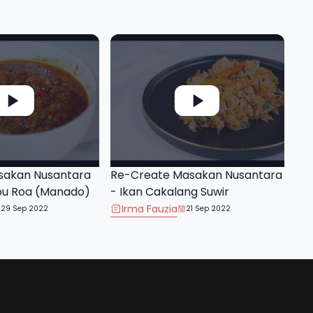
sakan Nusantara
Re-Create Masakan Nusantara
bu Roa (Manado)
- Ikan Cakalang Suwir
Irma Fauzia
29 Sep 2022
21 Sep 2022