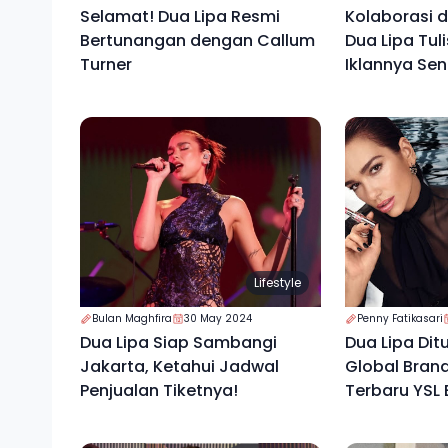
Selamat! Dua Lipa Resmi
Kolaborasi 
Bertunangan dengan Callum
Dua Lipa Tul
Turner
Iklannya Sen
Lifestyle
Bulan Maghfira
30 May 2024
Penny Fatikasari
Dua Lipa Siap Sambangi
Dua Lipa Dit
Jakarta, Ketahui Jadwal
Global Bra
Penjualan Tiketnya!
Terbaru YSL