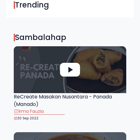
Trending
Sambalahap
ReCreate Masakan Nusantara - Panada
(Manado)
Irma Fauzia
30 Sep 2022