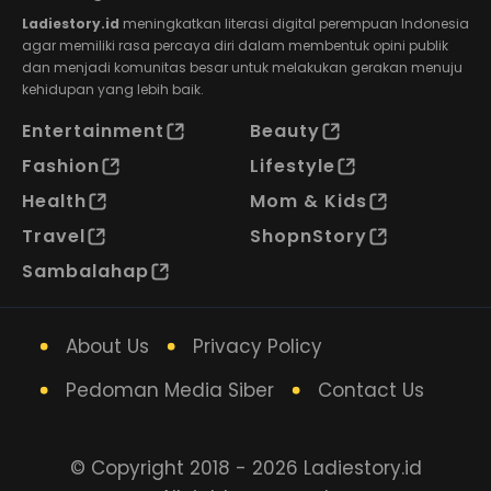
Ladiestory.id
meningkatkan literasi digital perempuan Indonesia
agar memiliki rasa percaya diri dalam membentuk opini publik
dan menjadi komunitas besar untuk melakukan gerakan menuju
kehidupan yang lebih baik.
Entertainment
Beauty
Fashion
Lifestyle
Health
Mom & Kids
Travel
ShopnStory
Sambalahap
About Us
Privacy Policy
Pedoman Media Siber
Contact Us
© Copyright 2018 - 2026 Ladiestory.id