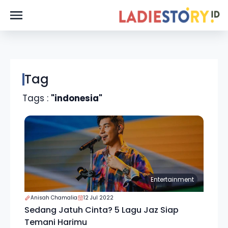
Tag
Tags :
"indonesia"
Entertainment
Anisah Chamalia
12 Jul 2022
Sedang Jatuh Cinta? 5 Lagu Jaz Siap
Temani Harimu