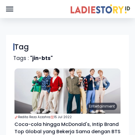
Tag
Tags :
"jin-bts"
Entertainment
Redita Reza Azzahra
15 Jul 2022
Coca-cola hingga McDonald's, Intip Brand
Top Global yang Bekerja Sama dengan BTS