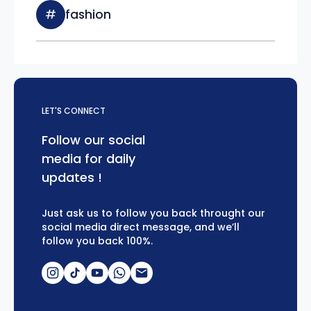
#
fashion
LET'S CONNECT
Follow our social
media for daily
updates !
Just ask us to follow you back throught our
social media direct message, and we’ll
follow you back 100%.