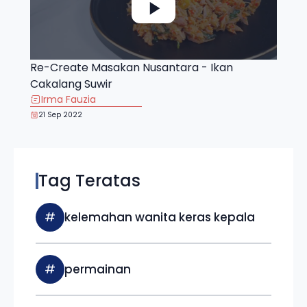
Re-Create Masakan Nusantara - Ikan
Cakalang Suwir
Irma Fauzia
21 Sep 2022
Tag Teratas
#
kelemahan wanita keras kepala
#
permainan