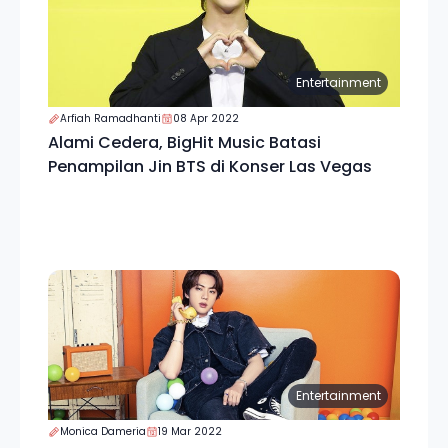
Entertainment
Arfiah Ramadhanti
08 Apr 2022
Alami Cedera, BigHit Music Batasi
Penampilan Jin BTS di Konser Las Vegas
Entertainment
Monica Dameria
19 Mar 2022