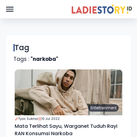
Tag
Tags :
"narkoba"
Entertainment
Tyas Sukma
10 Jul 2022
Mata Terlihat Sayu, Warganet Tuduh Rayi
RAN Konsumsi Narkoba