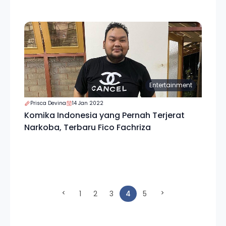
Entertainment
Prisca Devina
14 Jan 2022
Komika Indonesia yang Pernah Terjerat
Narkoba, Terbaru Fico Fachriza
(current)
1
2
3
4
5