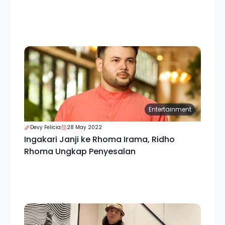
Entertainment
Devy Felicia
28 May 2022
Ingakari Janji ke Rhoma Irama, Ridho
Rhoma Ungkap Penyesalan