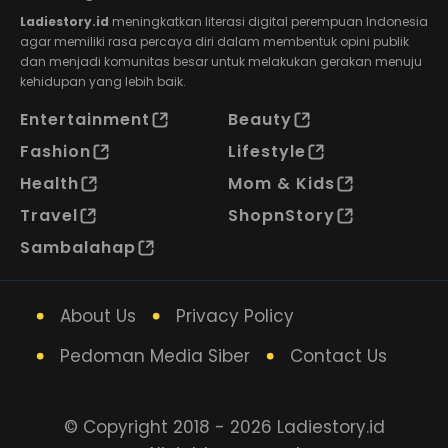
Ladiestory.id
meningkatkan literasi digital perempuan Indonesia
agar memiliki rasa percaya diri dalam membentuk opini publik
dan menjadi komunitas besar untuk melakukan gerakan menuju
kehidupan yang lebih baik.
Entertainment
Beauty
Fashion
Lifestyle
Health
Mom & Kids
Travel
ShopnStory
Sambalahap
About Us
Privacy Policy
Pedoman Media Siber
Contact Us
© Copyright 2018 - 2026 Ladiestory.id