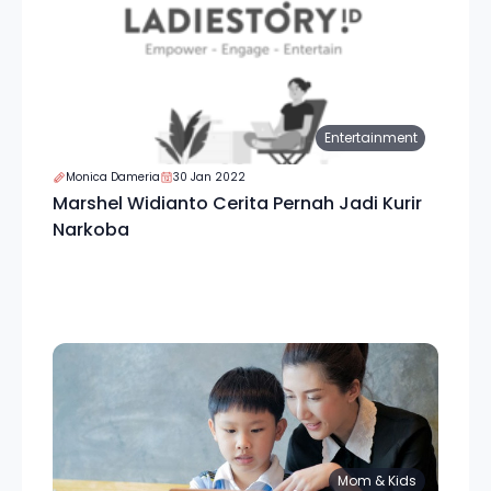
Entertainment
Monica Dameria
30 Jan 2022
Marshel Widianto Cerita Pernah Jadi Kurir
Narkoba
Mom & Kids