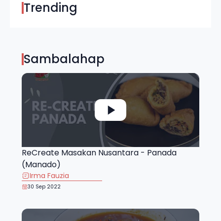
Trending
Sambalahap
ReCreate Masakan Nusantara - Panada
(Manado)
Irma Fauzia
30 Sep 2022