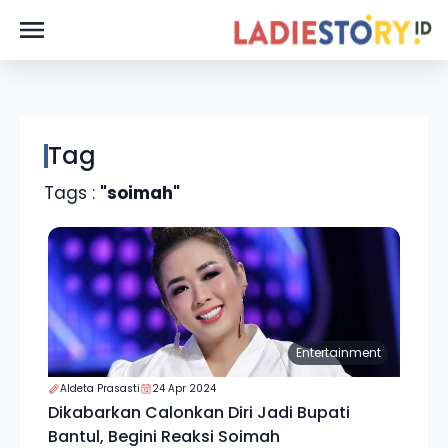
Tag
Tags :
"soimah"
Entertainment
Aldeta Prasasti
24 Apr 2024
Dikabarkan Calonkan Diri Jadi Bupati
Bantul, Begini Reaksi Soimah