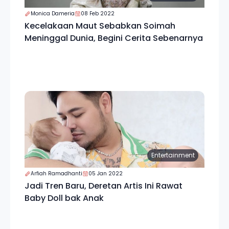
Monica Dameria
08 Feb 2022
Kecelakaan Maut Sebabkan Soimah
Meninggal Dunia, Begini Cerita Sebenarnya
Entertainment
Arfiah Ramadhanti
05 Jan 2022
Jadi Tren Baru, Deretan Artis Ini Rawat
Baby Doll bak Anak