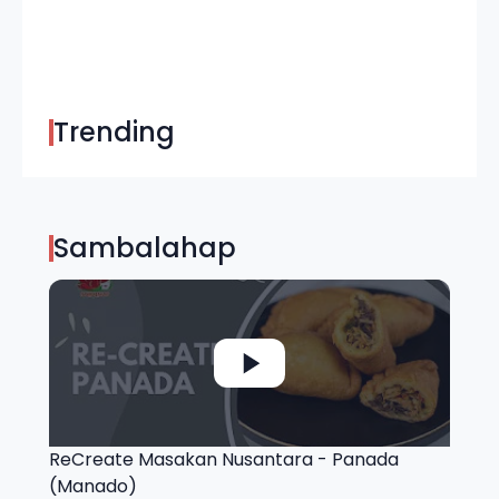
Trending
Sambalahap
ReCreate Masakan Nusantara - Panada
(Manado)