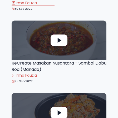
Irma Fauzia
30 Sep 2022
ReCreate Masakan Nusantara - Sambal Dabu
Roa (Manado)
Irma Fauzia
29 Sep 2022