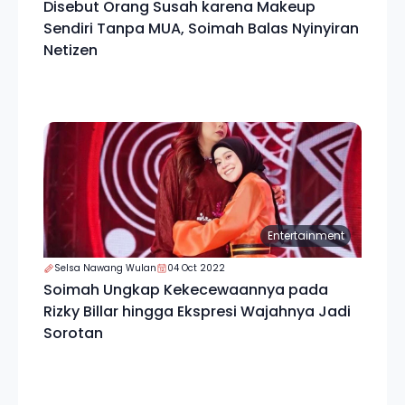
Disebut Orang Susah karena Makeup
Sendiri Tanpa MUA, Soimah Balas Nyinyiran
Netizen
Entertainment
Selsa Nawang Wulan
04 Oct 2022
Soimah Ungkap Kekecewaannya pada
Rizky Billar hingga Ekspresi Wajahnya Jadi
Sorotan