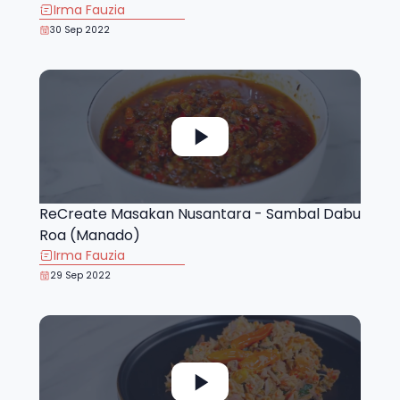
Irma Fauzia
30 Sep 2022
ReCreate Masakan Nusantara - Sambal Dabu
Roa (Manado)
Irma Fauzia
29 Sep 2022