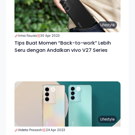
Lifestyle
Irma Fauzia
30 Apr 2023
Tips Buat Momen “Back-to-work” Lebih
Seru dengan Andalkan vivo V27 Series
Lifestyle
Aldeta Prasasti
24 Apr 2023