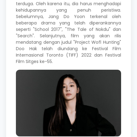
terduga. Oleh karena itu, dia harus menghadapi
kehidupannya yang penuh peristiwa.
Sebelumnya, Jang Do Yoon terkenal oleh
beberapa drama yang telah diperankannya
seperti "School 2017", "The Tale of Nokdu" dan
"Search". Selanjutnya, film yang akan rilis
mendatang dengan judul "Project Wofl Hunting"
Doo Hak telah diundang ke Festival Film
Internasional Toronto (TIFF) 2022 dan Festival
Film Sitges ke-55.