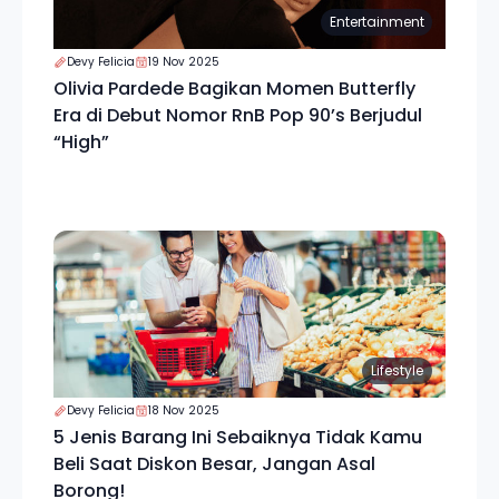
Entertainment
Devy Felicia
19 Nov 2025
Olivia Pardede Bagikan Momen Butterfly
Era di Debut Nomor RnB Pop 90’s Berjudul
“High”
Lifestyle
Devy Felicia
18 Nov 2025
5 Jenis Barang Ini Sebaiknya Tidak Kamu
Beli Saat Diskon Besar, Jangan Asal
Borong!