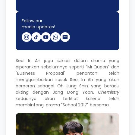
Follow our
media updates!
Seol In Ah juga sukses dalam drama yang
diperankan sebelumnya seperti "Mr.Queen" dan
"Business Proposal" penonton telah
menggambarkan sosok Seol In Ah yang akan
berperan sebagai Oh Jung Shin yang beradu
akting dengan Jang Dong Yoon.
Chemistry
keduanya akan terlihat karena telah
membintangi drama "School 2017" bersama.