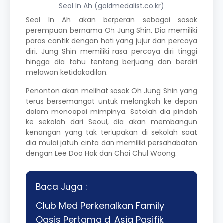
Seol In Ah (goldmedalist.co.kr)
Seol In Ah akan berperan sebagai sosok
perempuan bernama Oh Jung Shin. Dia memiliki
paras cantik dengan hati yang jujur dan percaya
diri. Jung Shin memiliki rasa percaya diri tinggi
hingga dia tahu tentang berjuang dan berdiri
melawan ketidakadilan.
Penonton akan melihat sosok Oh Jung Shin yang
terus bersemangat untuk melangkah ke depan
dalam mencapai mimpinya. Setelah dia pindah
ke sekolah dari Seoul, dia akan membangun
kenangan yang tak terlupakan di sekolah saat
dia mulai jatuh cinta dan memiliki persahabatan
dengan Lee Doo Hak dan Choi Chul Woong.
Baca Juga :
Club Med Perkenalkan Family
Oasis Pertama di Asia Pasifik