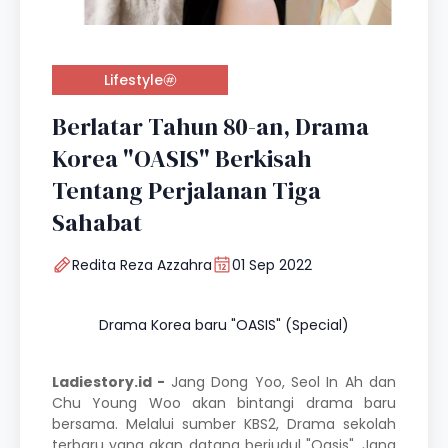
Lifestyle
Berlatar Tahun 80-an, Drama
Korea "OASIS" Berkisah
Tentang Perjalanan Tiga
Sahabat
Redita Reza Azzahra
01 Sep 2022
Drama Korea baru "OASIS" (Special)
Ladiestory.id -
Jang Dong Yoo, Seol In Ah dan
Chu Young Woo akan bintangi drama baru
bersama. Melalui sumber KBS2, Drama sekolah
terbaru yang akan datang berjudul "Oasis". Jang