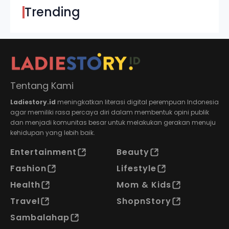
Trending
Tentang Kami
Ladiestory.id
meningkatkan literasi digital perempuan Indonesia
agar memiliki rasa percaya diri dalam membentuk opini publik
dan menjadi komunitas besar untuk melakukan gerakan menuju
kehidupan yang lebih baik.
Entertainment
Beauty
Fashion
Lifestyle
Health
Mom & Kids
Travel
ShopnStory
Sambalahap