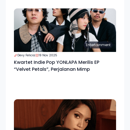
Entertainment
Devy Felicia
19 Nov 2025
Kwartet Indie Pop YONLAPA Merilis EP
“Velvet Petals”, Perjalanan Mimp