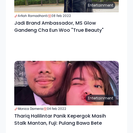
Entertainment
Arfiah Ramadhanti
08 Feb 2022
Jadi Brand Ambassador, MS Glow
Gandeng Cha Eun Woo "True Beauty"
Entertainment
Monica Dameria
04 Feb 2022
Thariq Halilintar Panik Kepergok Masih
Stalk Mantan, Fuji: Pulang Bawa Bete