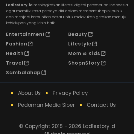
Ladiestory.id
meningkatkan literasi digital perempuan Indonesia
agar memiliki rasa percaya diri dalam membentuk opini publik
dan menjadi komunitas besar untuk melakukan gerakan menuju
kehidupan yang lebih baik.
Entertainment
Beauty
Fashion
Lifestyle
Health
Mom & Kids
Travel
ShopnStory
Sambalahap
About Us
Privacy Policy
Pedoman Media Siber
Contact Us
© Copyright 2018 - 2026 Ladiestory.id