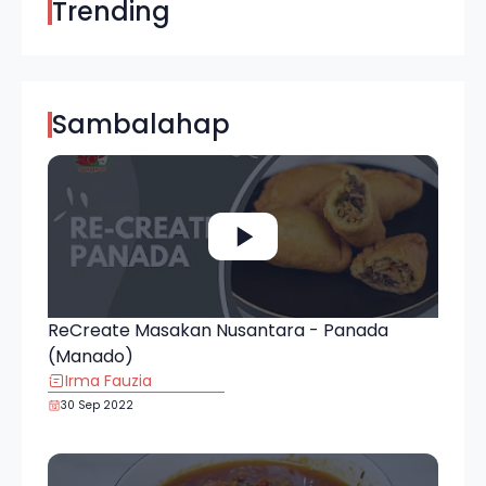
Trending
Sambalahap
ReCreate Masakan Nusantara - Panada
(Manado)
Irma Fauzia
30 Sep 2022