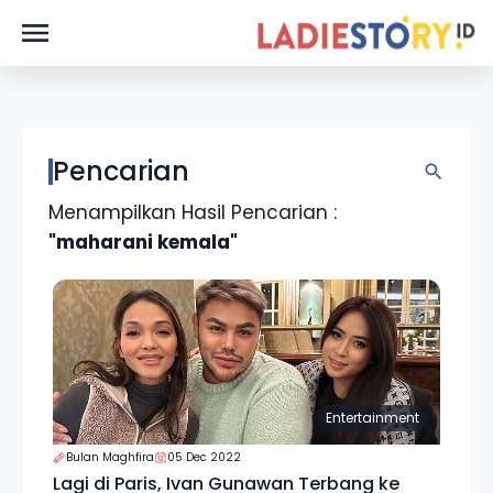
Pencarian
Menampilkan Hasil Pencarian :
"maharani kemala"
Entertainment
Bulan Maghfira
05 Dec 2022
Lagi di Paris, Ivan Gunawan Terbang ke