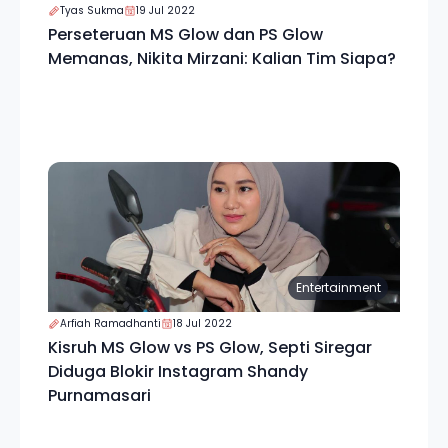
Tyas Sukma
19 Jul 2022
Perseteruan MS Glow dan PS Glow
Memanas, Nikita Mirzani: Kalian Tim Siapa?
Entertainment
Arfiah Ramadhanti
18 Jul 2022
Kisruh MS Glow vs PS Glow, Septi Siregar
Diduga Blokir Instagram Shandy
Purnamasari