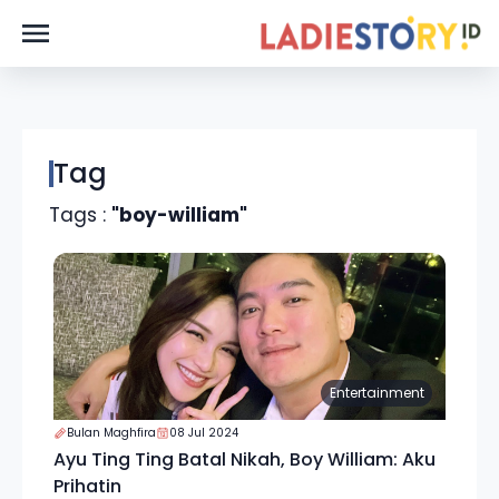
Tag
Tags :
"boy-william"
Entertainment
Bulan Maghfira
08 Jul 2024
Ayu Ting Ting Batal Nikah, Boy William: Aku
Prihatin