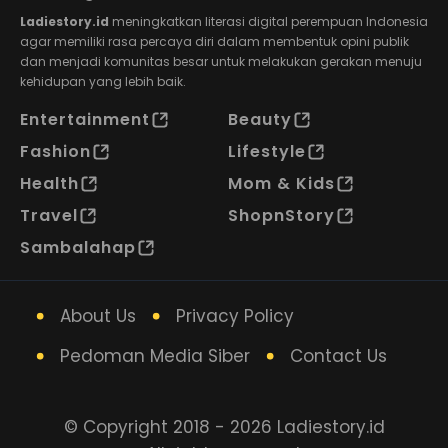
Ladiestory.id
meningkatkan literasi digital perempuan Indonesia
agar memiliki rasa percaya diri dalam membentuk opini publik
dan menjadi komunitas besar untuk melakukan gerakan menuju
kehidupan yang lebih baik.
Entertainment
Beauty
Fashion
Lifestyle
Health
Mom & Kids
Travel
ShopnStory
Sambalahap
About Us
Privacy Policy
Pedoman Media Siber
Contact Us
© Copyright 2018 - 2026 Ladiestory.id