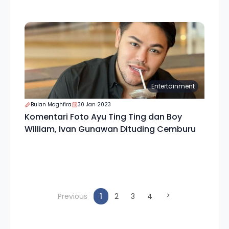
Entertainment
Bulan Maghfira
30 Jan 2023
Komentari Foto Ayu Ting Ting dan Boy
William, Ivan Gunawan Dituding Cemburu
(current)
Previous
1
2
3
4