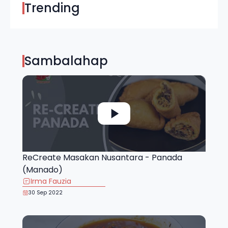
Trending
Sambalahap
ReCreate Masakan Nusantara - Panada
(Manado)
Irma Fauzia
30 Sep 2022