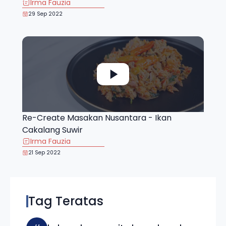
Irma Fauzia
29 Sep 2022
Re-Create Masakan Nusantara - Ikan
Cakalang Suwir
Irma Fauzia
21 Sep 2022
Tag Teratas