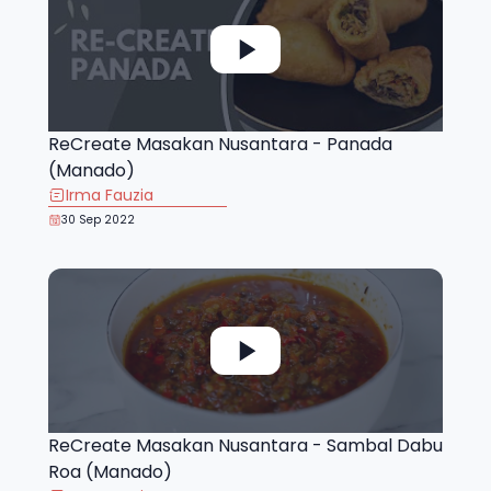
ReCreate Masakan Nusantara - Panada
(Manado)
Irma Fauzia
30 Sep 2022
ReCreate Masakan Nusantara - Sambal Dabu
Roa (Manado)