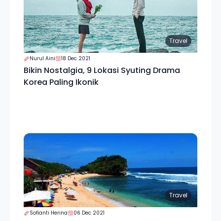
Travel
Nurul Aini
18 Dec 2021
Bikin Nostalgia, 9 Lokasi Syuting Drama
Korea Paling Ikonik
Travel
Sofianti Herina
06 Dec 2021