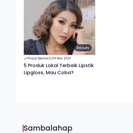
Beauty
Prisca Devina
04 Nov 2021
5 Produk Lokal Terbaik Lipstik
Lipgloss, Mau Coba?
Sambalahap