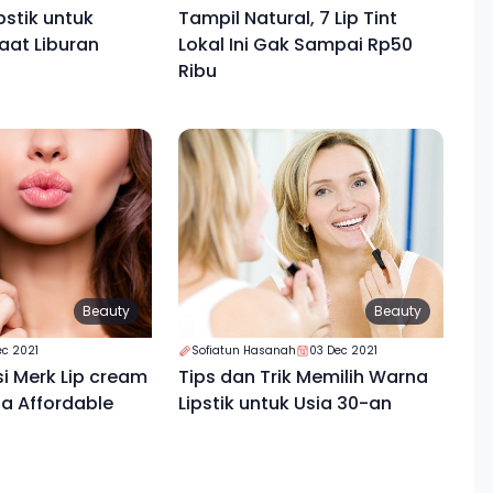
ipstik untuk
Tampil Natural, 7 Lip Tint
aat Liburan
Lokal Ini Gak Sampai Rp50
Ribu
Beauty
Beauty
ec 2021
Sofiatun Hasanah
03 Dec 2021
 Merk Lip cream
Tips dan Trik Memilih Warna
a Affordable
Lipstik untuk Usia 30-an