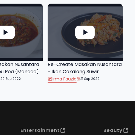
sakan Nusantara
Re-Create Masakan Nusantara
bu Roa (Manado)
- Ikan Cakalang Suwir
Irma Fauzia
29 Sep 2022
21 Sep 2022
Entertainment
Beauty