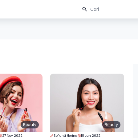
Beauty
Beauty
27 Nov 2022
Sofianti Herina
18 Jan 2022