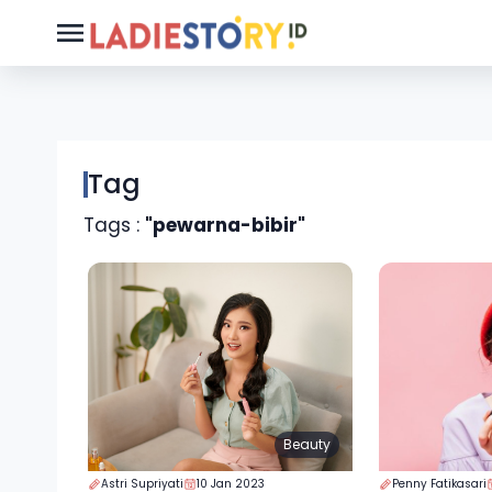
Tag
Tags :
"pewarna-bibir"
Beauty
Astri Supriyati
10 Jan 2023
Penny Fatikasari