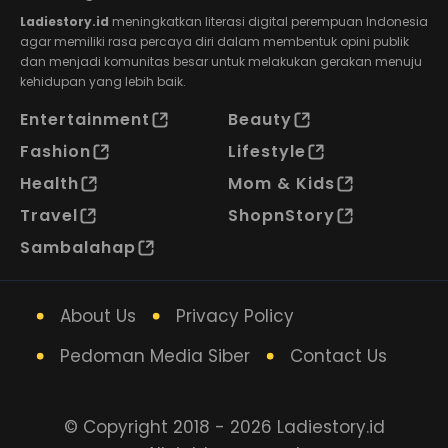
Ladiestory.id
meningkatkan literasi digital perempuan Indonesia
agar memiliki rasa percaya diri dalam membentuk opini publik
dan menjadi komunitas besar untuk melakukan gerakan menuju
kehidupan yang lebih baik.
Entertainment
Beauty
Fashion
Lifestyle
Health
Mom & Kids
Travel
ShopnStory
Sambalahap
About Us
Privacy Policy
Pedoman Media Siber
Contact Us
© Copyright 2018 - 2026 Ladiestory.id