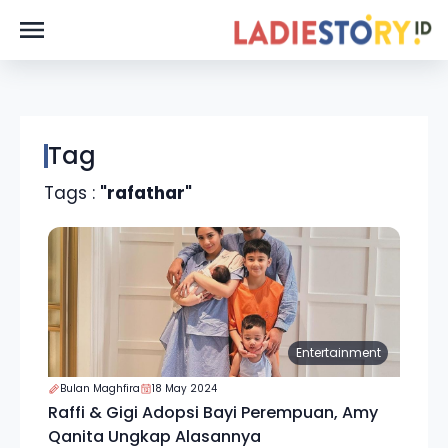
Tag
Tags :
"rafathar"
Entertainment
Bulan Maghfira
18 May 2024
Raffi & Gigi Adopsi Bayi Perempuan, Amy
Qanita Ungkap Alasannya