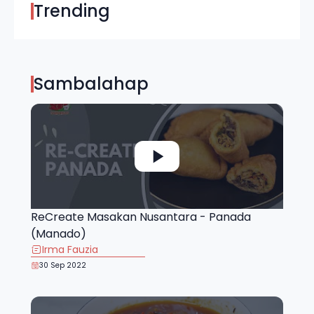
Trending
Sambalahap
ReCreate Masakan Nusantara - Panada
(Manado)
Irma Fauzia
30 Sep 2022