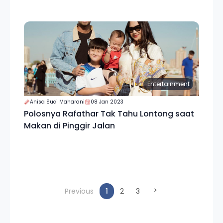
Entertainment
Anisa Suci Maharani
08 Jan 2023
Polosnya Rafathar Tak Tahu Lontong saat
Makan di Pinggir Jalan
(current)
Previous
1
2
3