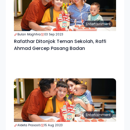
Entertainment
Bulan Maghfira
03 Sep 2023
Rafathar Ditonjok Teman Sekolah, Raffi
Ahmad Gercep Pasang Badan
Entertainment
Aldeta Prasasti
15 Aug 2023