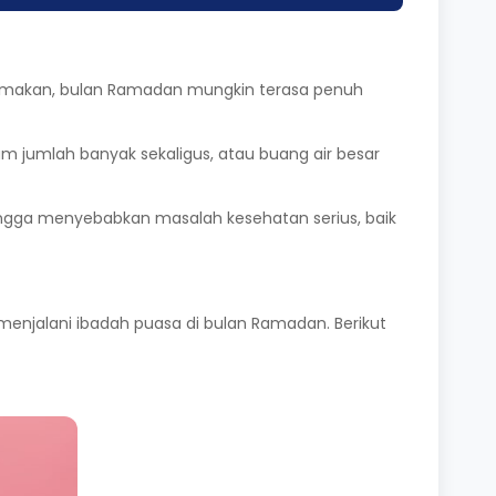
n makan, bulan Ramadan mungkin terasa penuh
jumlah banyak sekaligus, atau buang air besar
ehingga menyebabkan masalah
kesehatan
serius, baik
enjalani ibadah puasa di bulan Ramadan. Berikut