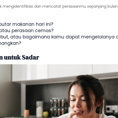
uk mengidentifikasi dan mencatat perasaanmu sepanjang bula
utar makanan hari ini?
n atau perasaan cemas?
ebut, atau bagaimana kamu dapat mengelolanya di
nangkan?
n untuk Sadar