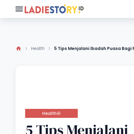
Health
5 Tips Menjalani Ibadah Puasa Bagi 
Health
5 Tips Menjalani