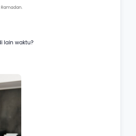
n Ramadan.
 lain waktu?