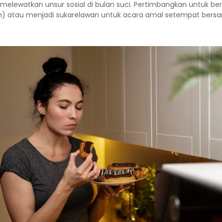
 melewatkan unsur sosial di bulan suci. Pertimbangkan untuk b
ih) atau menjadi sukarelawan untuk acara amal setempat bers