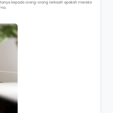
ertanya kepada orang-orang terkasih apakah mereka
ama.