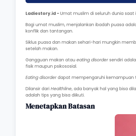
Ladiestory.id -
Umat muslim di seluruh dunia saat 
Bagi umat muslim, menjalankan ibadah puasa adal
konflik dan tantangan.
Siklus puasa dan makan sehari-hari mungkin mem
setelah makan.
Gangguan makan atau
eating disorder
sendiri ada
fisik maupun psikososial.
Eating disorder
dapat mempengaruhi kemampuan tub
Dilansir dari
Healthline
, ada banyak hal yang bisa 
adalah tips yang bisa diikuti.
Menetapkan Batasan