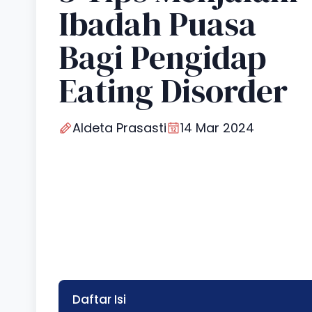
Ibadah Puasa
Bagi Pengidap
Eating Disorder
Aldeta Prasasti
14 Mar 2024
Daftar Isi