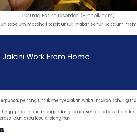
Ilustrasi Eating Disorder. (Freepik.com)
un sebelum matahari terbit untuk makan sahur, sebelum memul
as Jalani Work From Home
berpuasa, penting untuk menyediakan waktu makan sahur guna
nggi protein dan mengandung lemak sehat serta karbohidrat 
rasa lelah atau lesu di siang hari.
n