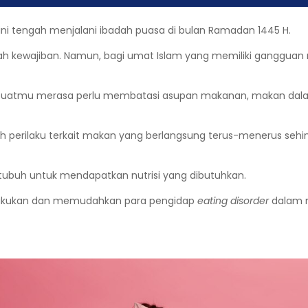
ini tengah menjalani ibadah puasa di bulan Ramadan 1445 H.
ah kewajiban. Namun, bagi umat Islam yang memiliki ganggua
buatmu merasa perlu membatasi asupan makanan, makan dalam 
lah perilaku terkait makan yang berlangsung terus-menerus s
uh untuk mendapatkan nutrisi yang dibutuhkan.
dilakukan dan memudahkan para pengidap
eating disorder
dalam m