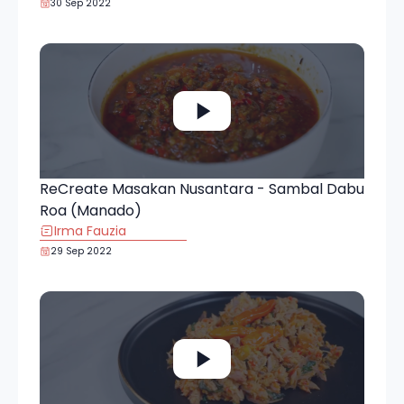
30 Sep 2022
ReCreate Masakan Nusantara - Sambal Dabu
Roa (Manado)
Irma Fauzia
29 Sep 2022