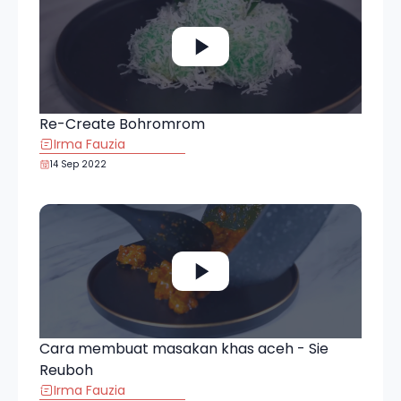
Re-Create Bohromrom
Irma Fauzia
14 Sep 2022
Cara membuat masakan khas aceh - Sie
Reuboh
Irma Fauzia