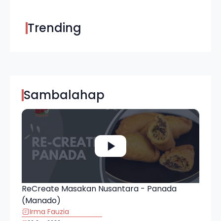
Trending
Sambalahap
ReCreate Masakan Nusantara - Panada
(Manado)
Irma Fauzia