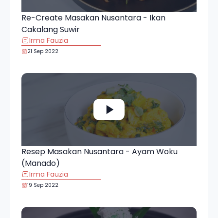
Re-Create Masakan Nusantara - Ikan
Cakalang Suwir
Irma Fauzia
21 Sep 2022
Resep Masakan Nusantara - Ayam Woku
(Manado)
Irma Fauzia
19 Sep 2022