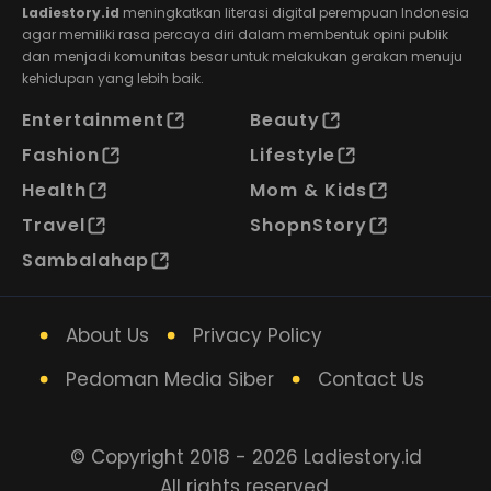
Ladiestory.id
meningkatkan literasi digital perempuan Indonesia
agar memiliki rasa percaya diri dalam membentuk opini publik
dan menjadi komunitas besar untuk melakukan gerakan menuju
kehidupan yang lebih baik.
Entertainment
Beauty
Fashion
Lifestyle
Health
Mom & Kids
Travel
ShopnStory
Sambalahap
About Us
Privacy Policy
Pedoman Media Siber
Contact Us
© Copyright 2018 - 2026 Ladiestory.id
All rights reserved.