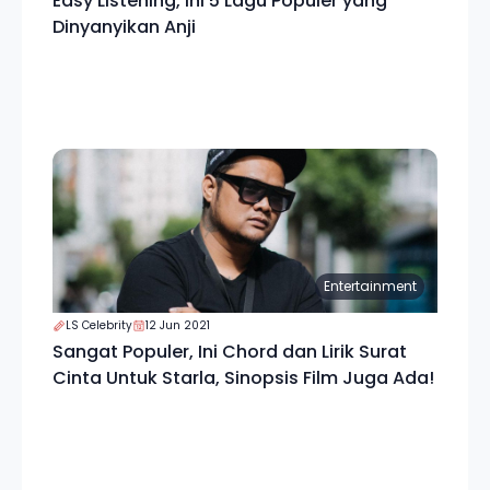
Easy Listening, Ini 5 Lagu Populer yang
Dinyanyikan Anji
Entertainment
LS Celebrity
12 Jun 2021
Sangat Populer, Ini Chord dan Lirik Surat
Cinta Untuk Starla, Sinopsis Film Juga Ada!