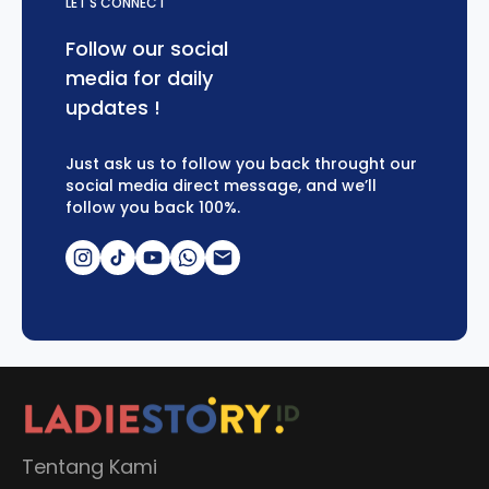
LET'S CONNECT
Follow our social
media for daily
updates !
Just ask us to follow you back throught our
social media direct message, and we’ll
follow you back 100%.
Tentang Kami