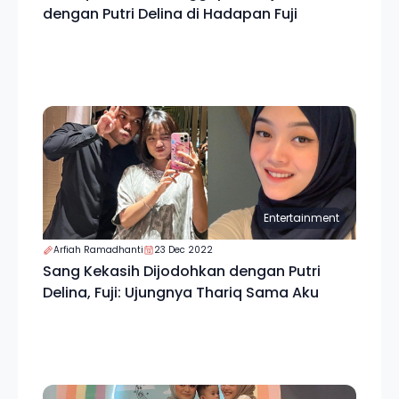
dengan Putri Delina di Hadapan Fuji
Entertainment
Arfiah Ramadhanti
23 Dec 2022
Sang Kekasih Dijodohkan dengan Putri
Delina, Fuji: Ujungnya Thariq Sama Aku