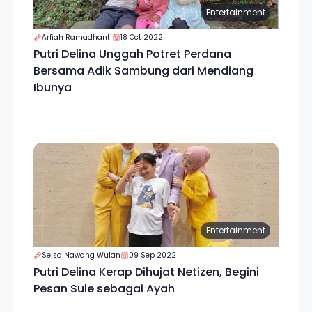
Entertainment
Arfiah Ramadhanti
18 Oct 2022
Putri Delina Unggah Potret Perdana
Bersama Adik Sambung dari Mendiang
Ibunya
Entertainment
Selsa Nawang Wulan
09 Sep 2022
Putri Delina Kerap Dihujat Netizen, Begini
Pesan Sule sebagai Ayah