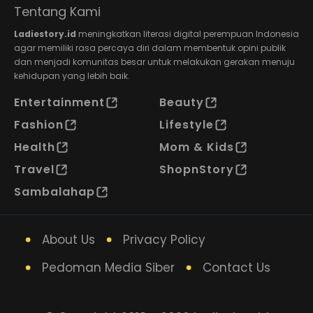
Tentang Kami
Ladiestory.id
meningkatkan literasi digital perempuan Indonesia
agar memiliki rasa percaya diri dalam membentuk opini publik
dan menjadi komunitas besar untuk melakukan gerakan menuju
kehidupan yang lebih baik.
Entertainment
Beauty
Fashion
Lifestyle
Health
Mom & Kids
Travel
ShopnStory
Sambalahap
About Us
Privacy Policy
Pedoman Media Siber
Contact Us