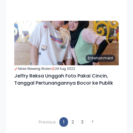
Entertainment
Selsa Nawang Wulan
24 Aug 2022
Jeffry Reksa Unggah Foto Pakai Cincin,
Tanggal Pertunangannya Bocor ke Publik
(current)
Previous
1
2
3