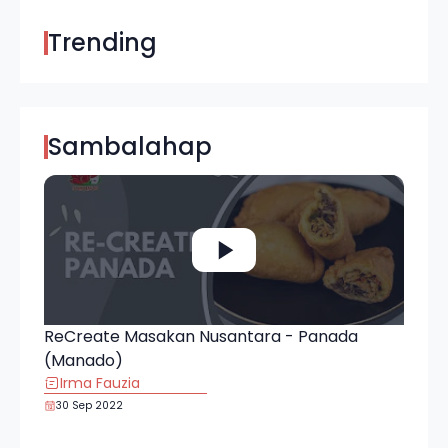
Trending
Sambalahap
ReCreate Masakan Nusantara - Panada
(Manado)
Irma Fauzia
30 Sep 2022