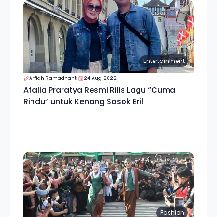
Entertainment
Arfiah Ramadhanti
24 Aug 2022
Atalia Praratya Resmi Rilis Lagu “Cuma
Rindu” untuk Kenang Sosok Eril
Fashion