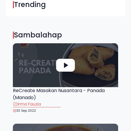
Trending
Sambalahap
ReCreate Masakan Nusantara - Panada
(Manado)
Irma Fauzia
30 Sep 2022