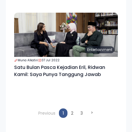
Entertainment
Muna Alkatiri
07 Jul 2022
Satu Bulan Pasca Kejadian Eril, Ridwan
Kamil: Saya Punya Tanggung Jawab
(current)
Previous
1
2
3