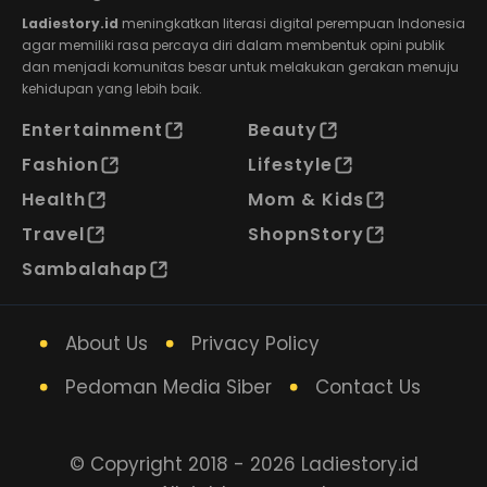
Ladiestory.id
meningkatkan literasi digital perempuan Indonesia
agar memiliki rasa percaya diri dalam membentuk opini publik
dan menjadi komunitas besar untuk melakukan gerakan menuju
kehidupan yang lebih baik.
Entertainment
Beauty
Fashion
Lifestyle
Health
Mom & Kids
Travel
ShopnStory
Sambalahap
About Us
Privacy Policy
Pedoman Media Siber
Contact Us
© Copyright 2018 - 2026 Ladiestory.id