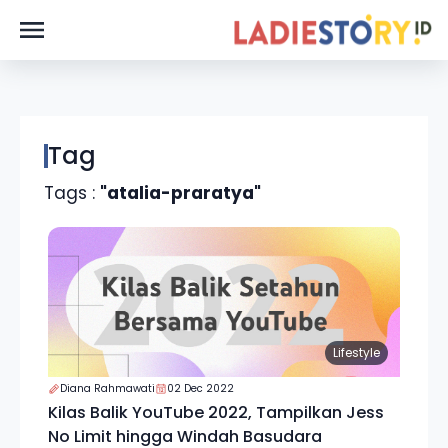
Tag
Tags :
"atalia-praratya"
Lifestyle
Diana Rahmawati
02 Dec 2022
Kilas Balik YouTube 2022, Tampilkan Jess
No Limit hingga Windah Basudara