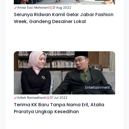
Anisa Suci Maharani
21 Aug 2022
Serunya Ridwan Kamil Gelar Jabar Fashion
Week, Gandeng Desainer Lokal
Entertainment
Arfiah Ramadhanti
07 Jul 2022
Terima KK Baru Tanpa Nama Eril, Atalia
Praratya Ungkap Kesedihan