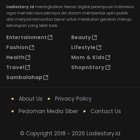
Ladiestory.id
meningkatkan literasi digital perempuan Indonesia
agar memiliki rasa percaya diri dalam membentuk opini publik
dan menjadi komunitas besar untuk melakukan gerakan menuju
kehidupan yang lebih baik.
Entertainment
Beauty
Fashion
Lifestyle
Health
Mom & Kids
Travel
ShopnStory
Sambalahap
About Us
Privacy Policy
Pedoman Media Siber
Contact Us
© Copyright 2018 - 2026 Ladiestory.id