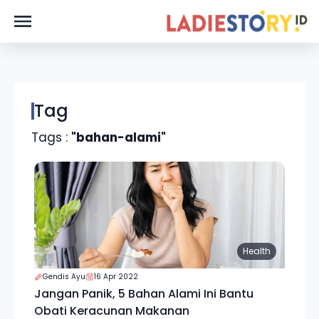
Tag
Tags :
"bahan-alami"
Health
Gendis Ayu
16 Apr 2022
Jangan Panik, 5 Bahan Alami Ini Bantu
Obati Keracunan Makanan