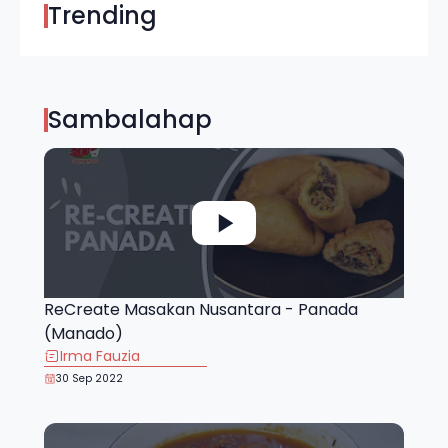
Trending
Sambalahap
ReCreate Masakan Nusantara - Panada
(Manado)
Irma Fauzia
30 Sep 2022