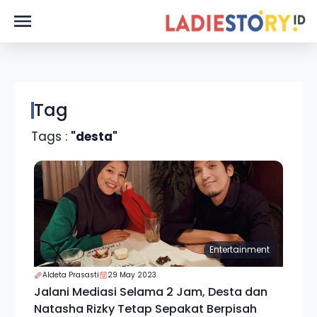
Tag
Tags :
"desta"
Entertainment
Aldeta Prasasti
29 May 2023
Jalani Mediasi Selama 2 Jam, Desta dan
Natasha Rizky Tetap Sepakat Berpisah