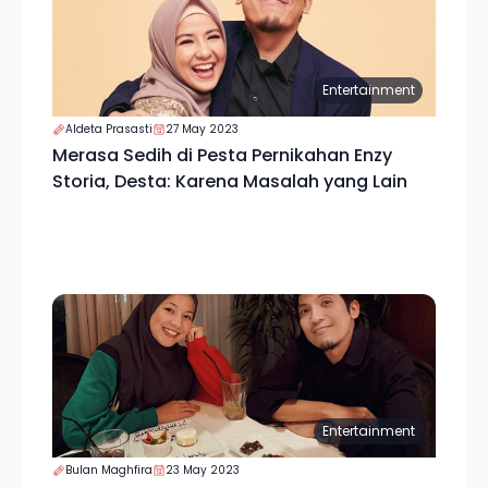
Entertainment
Aldeta Prasasti
27 May 2023
Merasa Sedih di Pesta Pernikahan Enzy
Storia, Desta: Karena Masalah yang Lain
Entertainment
Bulan Maghfira
23 May 2023