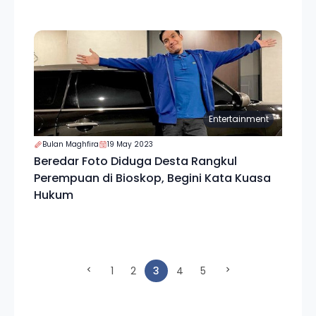
Entertainment
Bulan Maghfira
19 May 2023
Beredar Foto Diduga Desta Rangkul
Perempuan di Bioskop, Begini Kata Kuasa
Hukum
(current)
1
2
3
4
5