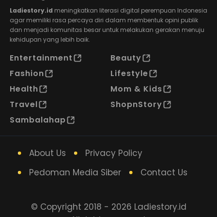
Ladiestory.id
meningkatkan literasi digital perempuan Indonesia
agar memiliki rasa percaya diri dalam membentuk opini publik
dan menjadi komunitas besar untuk melakukan gerakan menuju
kehidupan yang lebih baik.
Entertainment
Beauty
Fashion
Lifestyle
Health
Mom & Kids
Travel
ShopnStory
Sambalahap
About Us
Privacy Policy
Pedoman Media Siber
Contact Us
© Copyright 2018 - 2026 Ladiestory.id