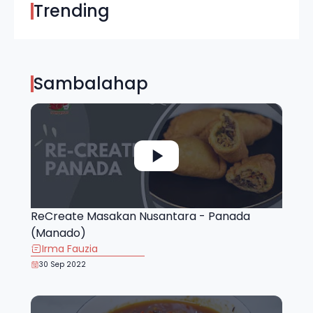
Trending
Sambalahap
ReCreate Masakan Nusantara - Panada
(Manado)
Irma Fauzia
30 Sep 2022