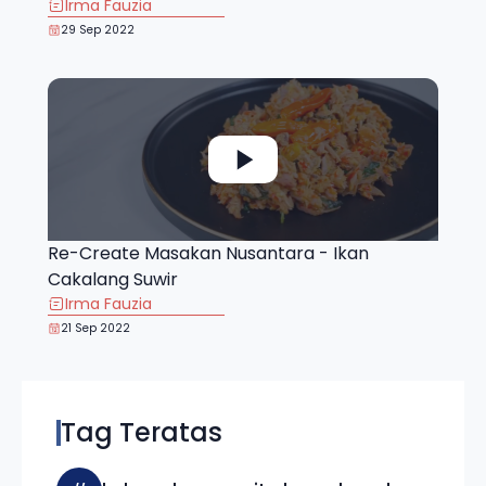
Irma Fauzia
29 Sep 2022
Re-Create Masakan Nusantara - Ikan
Cakalang Suwir
Irma Fauzia
21 Sep 2022
Tag Teratas