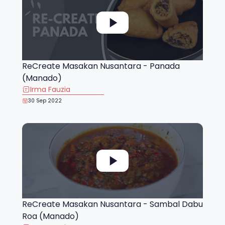
ReCreate Masakan Nusantara - Panada
(Manado)
Irma Fauzia
30 Sep 2022
ReCreate Masakan Nusantara - Sambal Dabu
Roa (Manado)