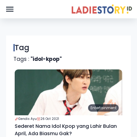
Tag
Tags :
"idol-kpop"
Entertainment
Gendis Ayu
26 Oct 2021
Sederet Nama Idol Kpop yang Lahir Bulan
April, Ada Biasmu Gak?