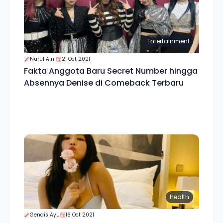
Entertainment
Nurul Aini
21 Oct 2021
Fakta Anggota Baru Secret Number hingga
Absennya Denise di Comeback Terbaru
Health
Gendis Ayu
16 Oct 2021