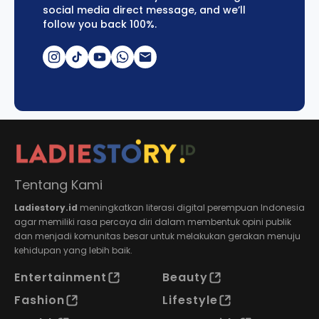
social media direct message, and we’ll
follow you back 100%.
Tentang Kami
Ladiestory.id
meningkatkan literasi digital perempuan Indonesia
agar memiliki rasa percaya diri dalam membentuk opini publik
dan menjadi komunitas besar untuk melakukan gerakan menuju
kehidupan yang lebih baik.
Entertainment
Beauty
Fashion
Lifestyle