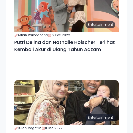
Entertainment
Arfiah Ramadhanti
12 Dec 2022
Putri Delina dan Nathalie Holscher Terlihat
Kembali Akur di Ulang Tahun Adzam
Entertainment
Bulan Maghfira
11 Dec 2022