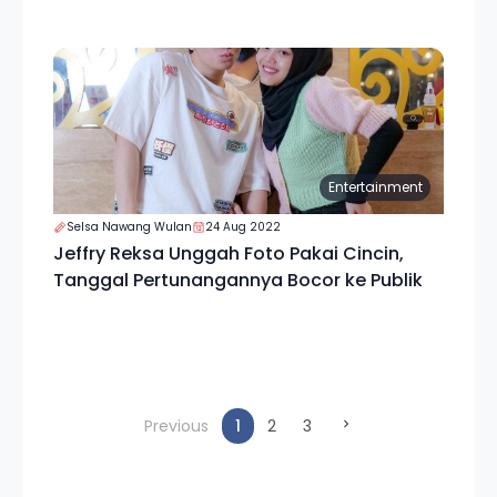
Entertainment
Selsa Nawang Wulan
24 Aug 2022
Jeffry Reksa Unggah Foto Pakai Cincin,
Tanggal Pertunangannya Bocor ke Publik
(current)
Previous
1
2
3