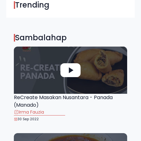
Trending
Sambalahap
ReCreate Masakan Nusantara - Panada
(Manado)
Irma Fauzia
30 Sep 2022