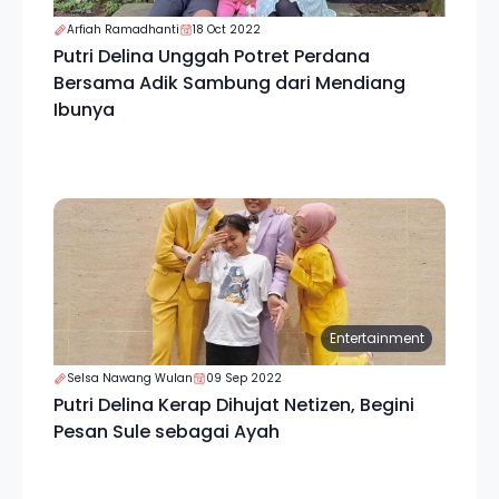
Arfiah Ramadhanti
18 Oct 2022
Putri Delina Unggah Potret Perdana
Bersama Adik Sambung dari Mendiang
Ibunya
Entertainment
Selsa Nawang Wulan
09 Sep 2022
Putri Delina Kerap Dihujat Netizen, Begini
Pesan Sule sebagai Ayah