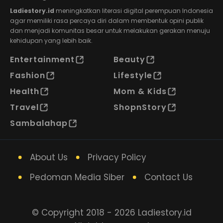
Ladiestory.id
meningkatkan literasi digital perempuan Indonesia
agar memiliki rasa percaya diri dalam membentuk opini publik
dan menjadi komunitas besar untuk melakukan gerakan menuju
kehidupan yang lebih baik.
Entertainment
Beauty
Fashion
Lifestyle
Health
Mom & Kids
Travel
ShopnStory
Sambalahap
About Us
Privacy Policy
Pedoman Media Siber
Contact Us
© Copyright 2018 - 2026 Ladiestory.id