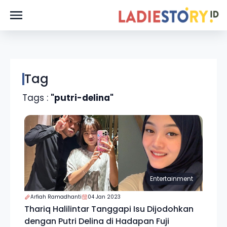
Tag
Tags :
"putri-delina"
Entertainment
Arfiah Ramadhanti
04 Jan 2023
Thariq Halilintar Tanggapi Isu Dijodohkan
dengan Putri Delina di Hadapan Fuji